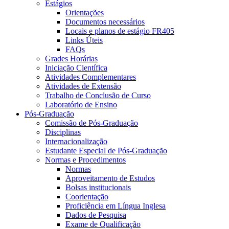
Estágios
Orientações
Documentos necessários
Locais e planos de estágio FR405
Links Úteis
FAQs
Grades Horárias
Iniciação Científica
Atividades Complementares
Atividades de Extensão
Trabalho de Conclusão de Curso
Laboratório de Ensino
Pós-Graduação
Comissão de Pós-Graduação
Disciplinas
Internacionalização
Estudante Especial de Pós-Graduação
Normas e Procedimentos
Normas
Aproveitamento de Estudos
Bolsas institucionais
Coorientação
Proficiência em Língua Inglesa
Dados de Pesquisa
Exame de Qualificação