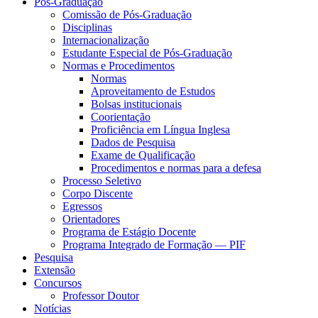
Pós-Graduação
Comissão de Pós-Graduação
Disciplinas
Internacionalização
Estudante Especial de Pós-Graduação
Normas e Procedimentos
Normas
Aproveitamento de Estudos
Bolsas institucionais
Coorientação
Proficiência em Língua Inglesa
Dados de Pesquisa
Exame de Qualificação
Procedimentos e normas para a defesa
Processo Seletivo
Corpo Discente
Egressos
Orientadores
Programa de Estágio Docente
Programa Integrado de Formação — PIF
Pesquisa
Extensão
Concursos
Professor Doutor
Notícias