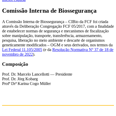
Comissão Interna de Biossegurança
A Comissão Interna de Biossegurança – CIBio da FCF foi criada
através da Deliberação Congregação FCF 05/2017, com a finalidade
de estabelecer normas de segurança e mecanismos de fiscalização
sobre manipulação, transporte, transferência, armazenamento,
pesquisa, liberação no meio ambiente e descarte de organismos
geneticamente modificados – OGM e seus derivados, nos termos da
Lei Federal 11.105/2005
(e da
Resolução Normativa Nº 37 de 18 de
novembro de 2022
).
Composição
Prof. Dr. Marcelo Lancellotti — Presidente
Prof. Dr. Jörg Kobarg
Profª Drª Karina Cogo Müller