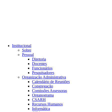
Link para o RSS
Institucional
Sobre
Pessoal
Diretoria
Docentes
Funcionários
Pesquisadores
Organização Administrativa
Calendário de Reuniões
Congregação
Comissões Assessoras
Organograma
CSARH
Recursos Humanos
Informática