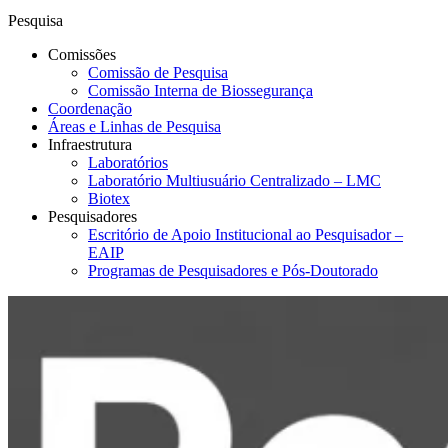
Pesquisa
Comissões
Comissão de Pesquisa
Comissão Interna de Biossegurança
Coordenação
Áreas e Linhas de Pesquisa
Infraestrutura
Laboratórios
Laboratório Multiusuário Centralizado – LMC
Biotex
Pesquisadores
Escritório de Apoio Institucional ao Pesquisador –
EAIP
Programas de Pesquisadores e Pós-Doutorado