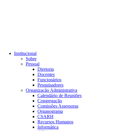
Link para o RSS
Institucional
Sobre
Pessoal
Diretoria
Docentes
Funcionários
Pesquisadores
Organização Administrativa
Calendário de Reuniões
Congregação
Comissões Assessoras
Organograma
CSARH
Recursos Humanos
Informática