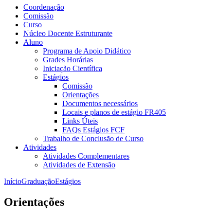
Coordenação
Comissão
Curso
Núcleo Docente Estruturante
Aluno
Programa de Apoio Didático
Grades Horárias
Iniciação Científica
Estágios
Comissão
Orientações
Documentos necessários
Locais e planos de estágio FR405
Links Úteis
FAQs Estágios FCF
Trabalho de Conclusão de Curso
Atividades
Atividades Complementares
Atividades de Extensão
Início
Graduação
Estágios
Orientações