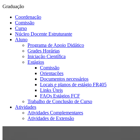
Graduação
Coordenação
Comissão
Curso
Núcleo Docente Estruturante
Aluno
Programa de Apoio Didático
Grades Horárias
Iniciação Científica
Estágios
Comissão
Orientações
Documentos necessários
Locais e planos de estágio FR405
Links Úteis
FAQs Estágios FCF
Trabalho de Conclusão de Curso
Atividades
Atividades Complementares
Atividades de Extensão