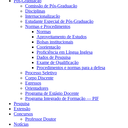
Pós-Graduação
Comissão de Pós-Graduação
Disciplinas
Internacionalização
Estudante Especial de Pós-Graduação
Normas e Procedimentos
Normas
Aproveitamento de Estudos
Bolsas institucionais
Coorientação
Proficiência em Língua Inglesa
Dados de Pesquisa
Exame de Qualificação
Procedimentos e normas para a defesa
Processo Seletivo
Corpo Discente
Egressos
Orientadores
Programa de Estágio Docente
Programa Integrado de Formação — PIF
Pesquisa
Extensão
Concursos
Professor Doutor
Notícias