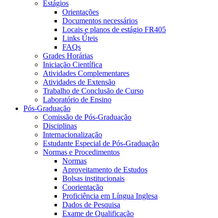
Estágios
Orientações
Documentos necessários
Locais e planos de estágio FR405
Links Úteis
FAQs
Grades Horárias
Iniciação Científica
Atividades Complementares
Atividades de Extensão
Trabalho de Conclusão de Curso
Laboratório de Ensino
Pós-Graduação
Comissão de Pós-Graduação
Disciplinas
Internacionalização
Estudante Especial de Pós-Graduação
Normas e Procedimentos
Normas
Aproveitamento de Estudos
Bolsas institucionais
Coorientação
Proficiência em Língua Inglesa
Dados de Pesquisa
Exame de Qualificação