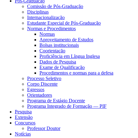
Pós-Graduação
Comissão de Pós-Graduação
Disciplinas
Internacionalização
Estudante Especial de Pós-Graduação
Normas e Procedimentos
Normas
Aproveitamento de Estudos
Bolsas institucionais
Coorientação
Proficiência em Língua Inglesa
Dados de Pesquisa
Exame de Qualificação
Procedimentos e normas para a defesa
Processo Seletivo
Corpo Discente
Egressos
Orientadores
Programa de Estágio Docente
Programa Integrado de Formação — PIF
Pesquisa
Extensão
Concursos
Professor Doutor
Notícias