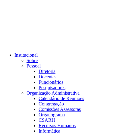
Link para o RSS
Institucional
Sobre
Pessoal
Diretoria
Docentes
Funcionários
Pesquisadores
Organização Administrativa
Calendário de Reuniões
Congregação
Comissões Assessoras
Organograma
CSARH
Recursos Humanos
Informática