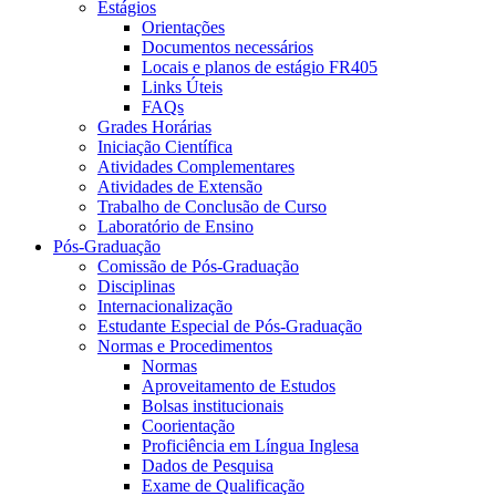
Estágios
Orientações
Documentos necessários
Locais e planos de estágio FR405
Links Úteis
FAQs
Grades Horárias
Iniciação Científica
Atividades Complementares
Atividades de Extensão
Trabalho de Conclusão de Curso
Laboratório de Ensino
Pós-Graduação
Comissão de Pós-Graduação
Disciplinas
Internacionalização
Estudante Especial de Pós-Graduação
Normas e Procedimentos
Normas
Aproveitamento de Estudos
Bolsas institucionais
Coorientação
Proficiência em Língua Inglesa
Dados de Pesquisa
Exame de Qualificação