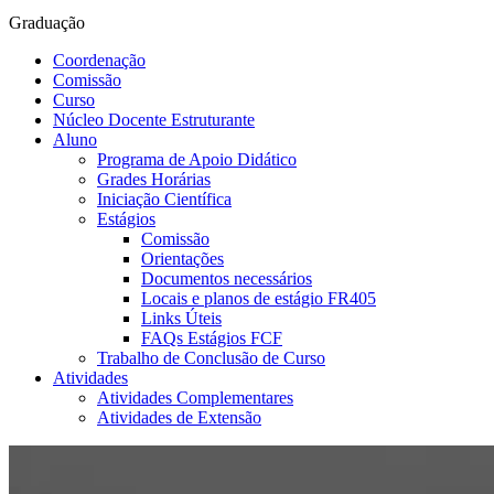
Graduação
Coordenação
Comissão
Curso
Núcleo Docente Estruturante
Aluno
Programa de Apoio Didático
Grades Horárias
Iniciação Científica
Estágios
Comissão
Orientações
Documentos necessários
Locais e planos de estágio FR405
Links Úteis
FAQs Estágios FCF
Trabalho de Conclusão de Curso
Atividades
Atividades Complementares
Atividades de Extensão