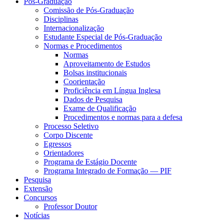
Pós-Graduação
Comissão de Pós-Graduação
Disciplinas
Internacionalização
Estudante Especial de Pós-Graduação
Normas e Procedimentos
Normas
Aproveitamento de Estudos
Bolsas institucionais
Coorientação
Proficiência em Língua Inglesa
Dados de Pesquisa
Exame de Qualificação
Procedimentos e normas para a defesa
Processo Seletivo
Corpo Discente
Egressos
Orientadores
Programa de Estágio Docente
Programa Integrado de Formação — PIF
Pesquisa
Extensão
Concursos
Professor Doutor
Notícias