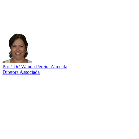
Profª Drª Wanda Pereira Almeida
Diretora Associada
Link para o Lattes
Link para o ORCID