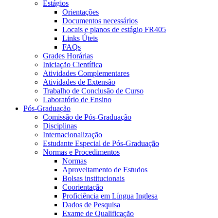
Estágios
Orientações
Documentos necessários
Locais e planos de estágio FR405
Links Úteis
FAQs
Grades Horárias
Iniciação Científica
Atividades Complementares
Atividades de Extensão
Trabalho de Conclusão de Curso
Laboratório de Ensino
Pós-Graduação
Comissão de Pós-Graduação
Disciplinas
Internacionalização
Estudante Especial de Pós-Graduação
Normas e Procedimentos
Normas
Aproveitamento de Estudos
Bolsas institucionais
Coorientação
Proficiência em Língua Inglesa
Dados de Pesquisa
Exame de Qualificação