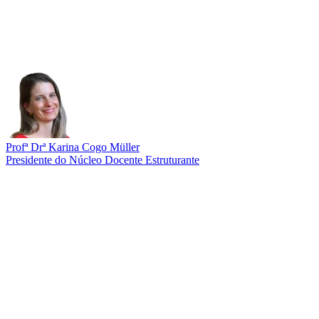
Profª Drª Karina Cogo Müller
Presidente do Núcleo Docente Estruturante
Link para o Lattes
Link para o ORCID