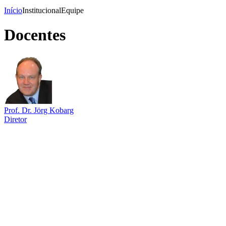
Início
Institucional
Equipe
Docentes
Prof. Dr. Jörg Kobarg
Diretor
Link para o Lattes
Link para o ORCID