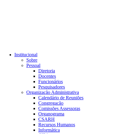
Link para o RSS
Institucional
Sobre
Pessoal
Diretoria
Docentes
Funcionários
Pesquisadores
Organização Administrativa
Calendário de Reuniões
Congregação
Comissões Assessoras
Organograma
CSARH
Recursos Humanos
Informática