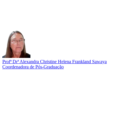
Profª Drª Alexandra Christine Helena Frankland Sawaya
Coordenadora de Pós-Graduação
Link para o Lattes
Link para o ORCID