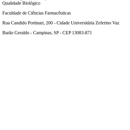
Qualidade Biológico
Faculdade de Ciências Farmacêuticas
Rua Candido Portinari, 200 - Cidade Universitária Zeferino Vaz
Barão Geraldo - Campinas, SP - CEP 13083-871
Link para o Facebook
Link para o Linkedin