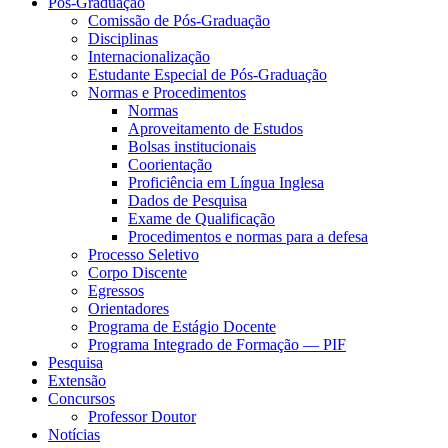
Pós-Graduação
Comissão de Pós-Graduação
Disciplinas
Internacionalização
Estudante Especial de Pós-Graduação
Normas e Procedimentos
Normas
Aproveitamento de Estudos
Bolsas institucionais
Coorientação
Proficiência em Língua Inglesa
Dados de Pesquisa
Exame de Qualificação
Procedimentos e normas para a defesa
Processo Seletivo
Corpo Discente
Egressos
Orientadores
Programa de Estágio Docente
Programa Integrado de Formação — PIF
Pesquisa
Extensão
Concursos
Professor Doutor
Notícias