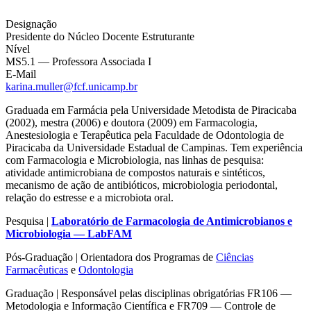
Designação
Presidente do Núcleo Docente Estruturante
Nível
MS5.1 — Professora Associada I
E-Mail
karina.muller@fcf.unicamp.br
Graduada em Farmácia pela Universidade Metodista de Piracicaba
(2002), mestra (2006) e doutora (2009) em Farmacologia,
Anestesiologia e Terapêutica pela Faculdade de Odontologia de
Piracicaba da Universidade Estadual de Campinas. Tem experiência
com Farmacologia e Microbiologia, nas linhas de pesquisa:
atividade antimicrobiana de compostos naturais e sintéticos,
mecanismo de ação de antibióticos, microbiologia periodontal,
relação do estresse e a microbiota oral.
Pesquisa |
Laboratório de Farmacologia de Antimicrobianos e
Microbiologia — LabFAM
Pós-Graduação | Orientadora dos Programas de
Ciências
Farmacêutic
a
s
e
Odontologia
Graduação | Responsável pelas disciplinas obrigatórias FR106 —
Metodologia e Informação Científica e FR709 — Controle de