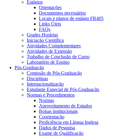
Estágios
Orientações
Documentos necessários
Locais e planos de estágio FR405
Links Úteis
FAQs
Grades Horárias
Iniciação Científica
Atividades Complementares
Atividades de Extensão
Trabalho de Conclusão de Curso
Laboratório de Ensino
Pós-Graduação
Comissão de Pós-Graduação
Disciplinas
Internacionalização
Estudante Especial de Pós-Graduação
Normas e Procedimentos
Normas
Aproveitamento de Estudos
Bolsas institucionais
Coorientação
Proficiência em Língua Inglesa
Dados de Pesquisa
Exame de Qualificação