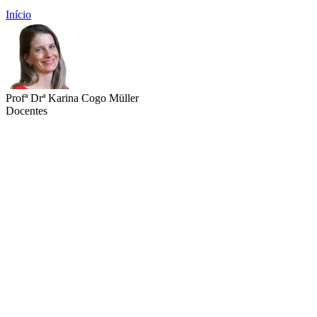
Início
Profª Drª Karina Cogo Müller
Docentes
Link para o Lattes
Link para o ORCID