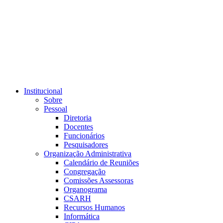
Link para o RSS
Institucional
Sobre
Pessoal
Diretoria
Docentes
Funcionários
Pesquisadores
Organização Administrativa
Calendário de Reuniões
Congregação
Comissões Assessoras
Organograma
CSARH
Recursos Humanos
Informática