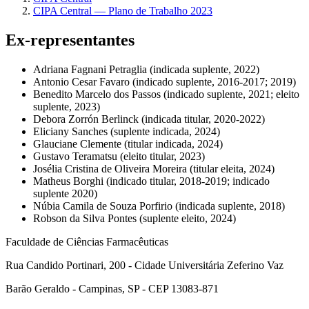
CIPA Central — Plano de Trabalho 2023
Ex-representantes
Adriana Fagnani Petraglia (indicada suplente, 2022)
Antonio Cesar Favaro (indicado suplente, 2016-2017; 2019)
Benedito Marcelo dos Passos (indicado suplente, 2021; eleito
suplente, 2023)
Debora Zorrón Berlinck (indicada titular, 2020-2022)
Eliciany Sanches (suplente indicada, 2024)
Glauciane Clemente (titular indicada, 2024)
Gustavo Teramatsu (eleito titular, 2023)
Josélia Cristina de Oliveira Moreira (titular eleita, 2024)
Matheus Borghi (indicado titular, 2018-2019; indicado
suplente 2020)
Núbia Camila de Souza Porfirio (indicada suplente, 2018)
Robson da Silva Pontes (suplente eleito, 2024)
Faculdade de Ciências Farmacêuticas
Rua Candido Portinari, 200 - Cidade Universitária Zeferino Vaz
Barão Geraldo - Campinas, SP - CEP 13083-871