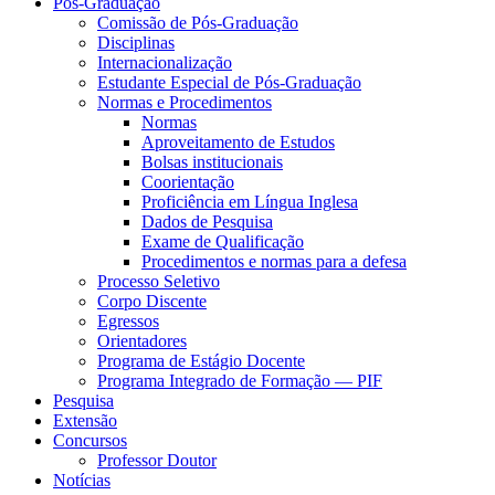
Pós-Graduação
Comissão de Pós-Graduação
Disciplinas
Internacionalização
Estudante Especial de Pós-Graduação
Normas e Procedimentos
Normas
Aproveitamento de Estudos
Bolsas institucionais
Coorientação
Proficiência em Língua Inglesa
Dados de Pesquisa
Exame de Qualificação
Procedimentos e normas para a defesa
Processo Seletivo
Corpo Discente
Egressos
Orientadores
Programa de Estágio Docente
Programa Integrado de Formação — PIF
Pesquisa
Extensão
Concursos
Professor Doutor
Notícias