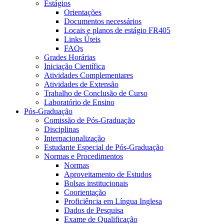
Estágios
Orientações
Documentos necessários
Locais e planos de estágio FR405
Links Úteis
FAQs
Grades Horárias
Iniciação Científica
Atividades Complementares
Atividades de Extensão
Trabalho de Conclusão de Curso
Laboratório de Ensino
Pós-Graduação
Comissão de Pós-Graduação
Disciplinas
Internacionalização
Estudante Especial de Pós-Graduação
Normas e Procedimentos
Normas
Aproveitamento de Estudos
Bolsas institucionais
Coorientação
Proficiência em Língua Inglesa
Dados de Pesquisa
Exame de Qualificação