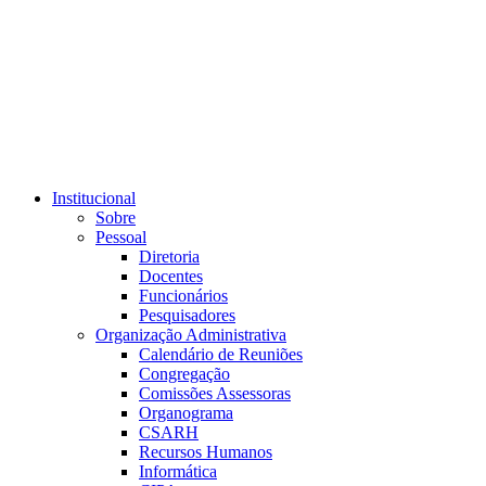
Link para o RSS
Institucional
Sobre
Pessoal
Diretoria
Docentes
Funcionários
Pesquisadores
Organização Administrativa
Calendário de Reuniões
Congregação
Comissões Assessoras
Organograma
CSARH
Recursos Humanos
Informática