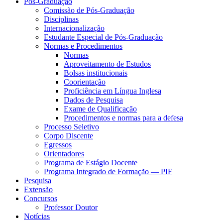
Pós-Graduação
Comissão de Pós-Graduação
Disciplinas
Internacionalização
Estudante Especial de Pós-Graduação
Normas e Procedimentos
Normas
Aproveitamento de Estudos
Bolsas institucionais
Coorientação
Proficiência em Língua Inglesa
Dados de Pesquisa
Exame de Qualificação
Procedimentos e normas para a defesa
Processo Seletivo
Corpo Discente
Egressos
Orientadores
Programa de Estágio Docente
Programa Integrado de Formação — PIF
Pesquisa
Extensão
Concursos
Professor Doutor
Notícias