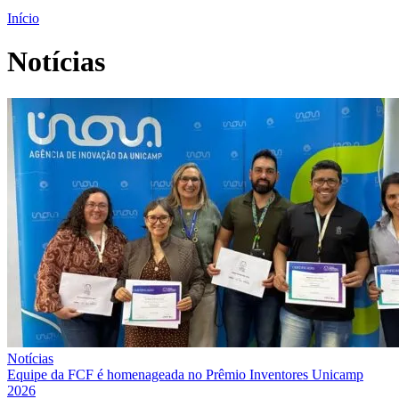
Início
Notícias
Notícias
Equipe da FCF é homenageada no Prêmio Inventores Unicamp
2026