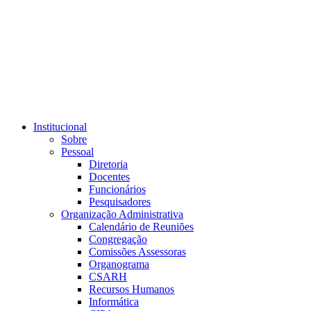
Link para o RSS
Institucional
Sobre
Pessoal
Diretoria
Docentes
Funcionários
Pesquisadores
Organização Administrativa
Calendário de Reuniões
Congregação
Comissões Assessoras
Organograma
CSARH
Recursos Humanos
Informática