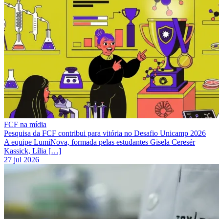
FCF na mídia
Pesquisa da FCF contribui para vitória no Desafio Unicamp 2026
A equipe LumiNova, formada pelas estudantes Gisela Ceresér
Kassick, Lília […]
27 jul 2026