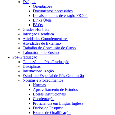
Estágios
Orientações
Documentos necessários
Locais e planos de estágio FR405
Links Úteis
FAQs
Grades Horárias
Iniciação Científica
Atividades Complementares
Atividades de Extensão
Trabalho de Conclusão de Curso
Laboratório de Ensino
Pós-Graduação
Comissão de Pós-Graduação
Disciplinas
Internacionalização
Estudante Especial de Pós-Graduação
Normas e Procedimentos
Normas
Aproveitamento de Estudos
Bolsas institucionais
Coorientação
Proficiência em Língua Inglesa
Dados de Pesquisa
Exame de Qualificação