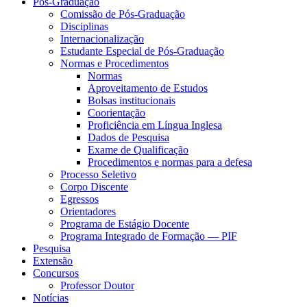
Pós-Graduação
Comissão de Pós-Graduação
Disciplinas
Internacionalização
Estudante Especial de Pós-Graduação
Normas e Procedimentos
Normas
Aproveitamento de Estudos
Bolsas institucionais
Coorientação
Proficiência em Língua Inglesa
Dados de Pesquisa
Exame de Qualificação
Procedimentos e normas para a defesa
Processo Seletivo
Corpo Discente
Egressos
Orientadores
Programa de Estágio Docente
Programa Integrado de Formação — PIF
Pesquisa
Extensão
Concursos
Professor Doutor
Notícias