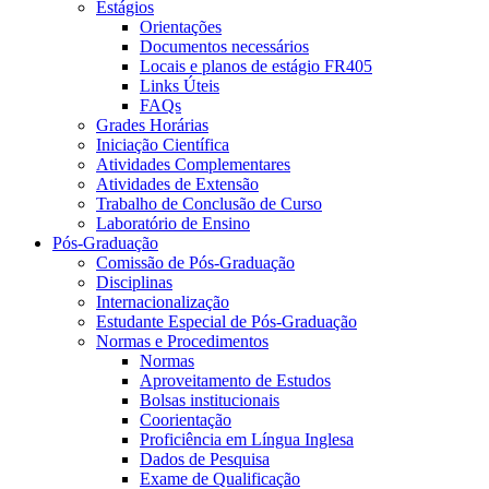
Estágios
Orientações
Documentos necessários
Locais e planos de estágio FR405
Links Úteis
FAQs
Grades Horárias
Iniciação Científica
Atividades Complementares
Atividades de Extensão
Trabalho de Conclusão de Curso
Laboratório de Ensino
Pós-Graduação
Comissão de Pós-Graduação
Disciplinas
Internacionalização
Estudante Especial de Pós-Graduação
Normas e Procedimentos
Normas
Aproveitamento de Estudos
Bolsas institucionais
Coorientação
Proficiência em Língua Inglesa
Dados de Pesquisa
Exame de Qualificação