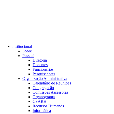
Link para o RSS
Institucional
Sobre
Pessoal
Diretoria
Docentes
Funcionários
Pesquisadores
Organização Administrativa
Calendário de Reuniões
Congregação
Comissões Assessoras
Organograma
CSARH
Recursos Humanos
Informática