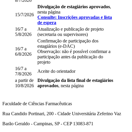
8/7/2026
Divulgação de estagiários aprovados
,
nesta página
15/7/2026
Consulte: Inscrições aprovadas e lista
de espera
16/7 a
Atualização e publicação de projeto
5/8/2026
(secretaria ou supervisores)
Confirmação de participação dos
estagiários (e-DAC)
16/7 a
Observação: não é possível confirmar a
6/8/2026
participação antes da publicação do
projeto
16/7 a
Aceite do orientador
7/8/2026
a partir de
Divulgação da lista final de estagiários
10/8/2026
aprovados
, nesta página
Faculdade de Ciências Farmacêuticas
Rua Candido Portinari, 200 - Cidade Universitária Zeferino Vaz
Barão Geraldo - Campinas, SP - CEP 13083-871