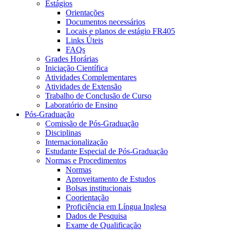
Estágios
Orientações
Documentos necessários
Locais e planos de estágio FR405
Links Úteis
FAQs
Grades Horárias
Iniciação Científica
Atividades Complementares
Atividades de Extensão
Trabalho de Conclusão de Curso
Laboratório de Ensino
Pós-Graduação
Comissão de Pós-Graduação
Disciplinas
Internacionalização
Estudante Especial de Pós-Graduação
Normas e Procedimentos
Normas
Aproveitamento de Estudos
Bolsas institucionais
Coorientação
Proficiência em Língua Inglesa
Dados de Pesquisa
Exame de Qualificação