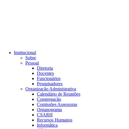
Link para o RSS
Institucional
Sobre
Pessoal
Diretoria
Docentes
Funcionários
Pesquisadores
Organização Administrativa
Calendário de Reuniões
Congregação
Comissões Assessoras
Organograma
CSARH
Recursos Humanos
Informática