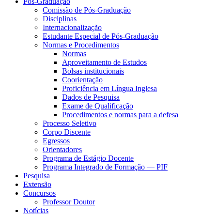
Pós-Graduação
Comissão de Pós-Graduação
Disciplinas
Internacionalização
Estudante Especial de Pós-Graduação
Normas e Procedimentos
Normas
Aproveitamento de Estudos
Bolsas institucionais
Coorientação
Proficiência em Língua Inglesa
Dados de Pesquisa
Exame de Qualificação
Procedimentos e normas para a defesa
Processo Seletivo
Corpo Discente
Egressos
Orientadores
Programa de Estágio Docente
Programa Integrado de Formação — PIF
Pesquisa
Extensão
Concursos
Professor Doutor
Notícias