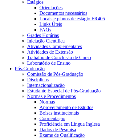
Estágios
Orientações
Documentos necessários
Locais e planos de estágio FR405
Links Úteis
FAQs
Grades Horárias
Iniciação Científica
Atividades Complementares
Atividades de Extensão
Trabalho de Conclusão de Curso
Laboratório de Ensino
Pós-Graduação
Comissão de Pós-Graduação
Disciplinas
Internacionalização
Estudante Especial de Pós-Graduação
Normas e Procedimentos
Normas
Aproveitamento de Estudos
Bolsas institucionais
Coorientação
Proficiência em Língua Inglesa
Dados de Pesquisa
Exame de Qualificação