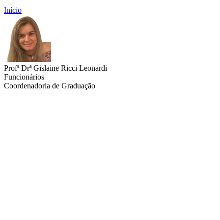
Início
Profª Drª Gislaine Ricci Leonardi
Funcionários
Coordenadoria de Graduação
Link para o Lattes
Link para o ORCID