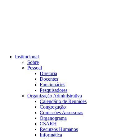
Link para o RSS
Institucional
Sobre
Pessoal
Diretoria
Docentes
Funcionários
Pesquisadores
Organização Administrativa
Calendário de Reuniões
Congregação
Comissões Assessoras
Organograma
CSARH
Recursos Humanos
Informática