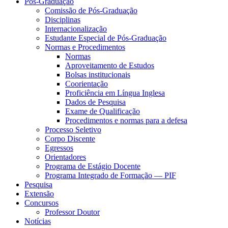
Pós-Graduação
Comissão de Pós-Graduação
Disciplinas
Internacionalização
Estudante Especial de Pós-Graduação
Normas e Procedimentos
Normas
Aproveitamento de Estudos
Bolsas institucionais
Coorientação
Proficiência em Língua Inglesa
Dados de Pesquisa
Exame de Qualificação
Procedimentos e normas para a defesa
Processo Seletivo
Corpo Discente
Egressos
Orientadores
Programa de Estágio Docente
Programa Integrado de Formação — PIF
Pesquisa
Extensão
Concursos
Professor Doutor
Notícias