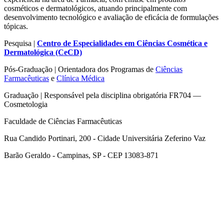
cosméticos e dermatológicos, atuando principalmente com
desenvolvimento tecnológico e avaliação de eficácia de formulações
tópicas.
Pesquisa |
Centro de Especialidades em Ciências Cosmética e
Dermatológica (CeCD)
Pós-Graduação | Orientadora dos Programas de
Ciências
Farmacêuticas
e
Clínica Médica
Graduação | Responsável pela disciplina obrigatória FR704 —
Cosmetologia
Faculdade de Ciências Farmacêuticas
Rua Candido Portinari, 200 - Cidade Universitária Zeferino Vaz
Barão Geraldo - Campinas, SP - CEP 13083-871
Link para o Facebook