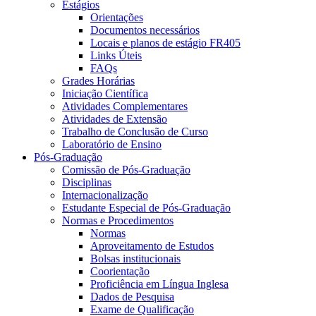
Estágios
Orientações
Documentos necessários
Locais e planos de estágio FR405
Links Úteis
FAQs
Grades Horárias
Iniciação Científica
Atividades Complementares
Atividades de Extensão
Trabalho de Conclusão de Curso
Laboratório de Ensino
Pós-Graduação
Comissão de Pós-Graduação
Disciplinas
Internacionalização
Estudante Especial de Pós-Graduação
Normas e Procedimentos
Normas
Aproveitamento de Estudos
Bolsas institucionais
Coorientação
Proficiência em Língua Inglesa
Dados de Pesquisa
Exame de Qualificação