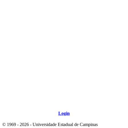
Link para o Tiktok
Link para o RSS
Login
© 1969 - 2026 - Universidade Estadual de Campinas