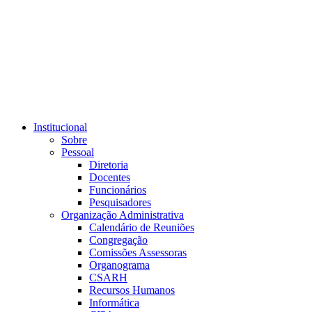
Link para o RSS
Institucional
Sobre
Pessoal
Diretoria
Docentes
Funcionários
Pesquisadores
Organização Administrativa
Calendário de Reuniões
Congregação
Comissões Assessoras
Organograma
CSARH
Recursos Humanos
Informática