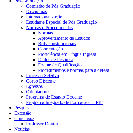
Pós-Graduação
Comissão de Pós-Graduação
Disciplinas
Internacionalização
Estudante Especial de Pós-Graduação
Normas e Procedimentos
Normas
Aproveitamento de Estudos
Bolsas institucionais
Coorientação
Proficiência em Língua Inglesa
Dados de Pesquisa
Exame de Qualificação
Procedimentos e normas para a defesa
Processo Seletivo
Corpo Discente
Egressos
Orientadores
Programa de Estágio Docente
Programa Integrado de Formação — PIF
Pesquisa
Extensão
Concursos
Professor Doutor
Notícias