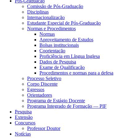
Pós-Graduação
Comissão de Pós-Graduação
Disciplinas
Internacionalização
Estudante Especial de Pós-Graduação
Normas e Procedimentos
Normas
Aproveitamento de Estudos
Bolsas institucionais
Coorientação
Proficiência em Língua Inglesa
Dados de Pesquisa
Exame de Qualificação
Procedimentos e normas para a defesa
Processo Seletivo
Corpo Discente
Egressos
Orientadores
Programa de Estágio Docente
Programa Integrado de Formação — PIF
Pesquisa
Extensão
Concursos
Professor Doutor
Notícias