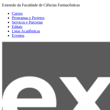
Extensão da Faculdade de Ciências Farmacêuticas
Cursos
Programas e Projetos
Serviços e Parcerias
Editais
Ligas Acadêmicas
Eventos