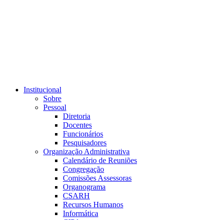
Link para o RSS
Institucional
Sobre
Pessoal
Diretoria
Docentes
Funcionários
Pesquisadores
Organização Administrativa
Calendário de Reuniões
Congregação
Comissões Assessoras
Organograma
CSARH
Recursos Humanos
Informática