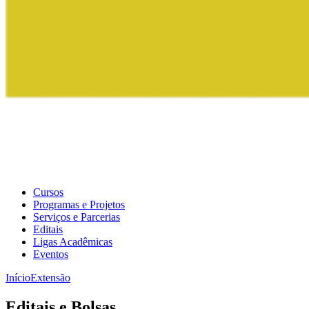
Cursos
Programas e Projetos
Serviços e Parcerias
Editais
Ligas Acadêmicas
Eventos
Início
Extensão
Editais e Bolsas