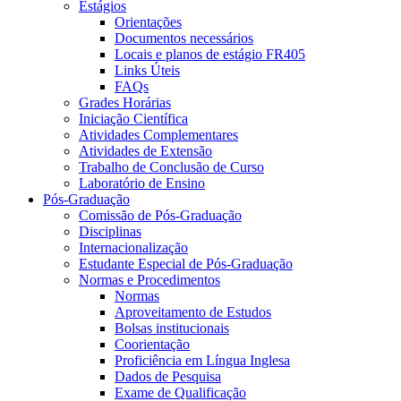
Estágios
Orientações
Documentos necessários
Locais e planos de estágio FR405
Links Úteis
FAQs
Grades Horárias
Iniciação Científica
Atividades Complementares
Atividades de Extensão
Trabalho de Conclusão de Curso
Laboratório de Ensino
Pós-Graduação
Comissão de Pós-Graduação
Disciplinas
Internacionalização
Estudante Especial de Pós-Graduação
Normas e Procedimentos
Normas
Aproveitamento de Estudos
Bolsas institucionais
Coorientação
Proficiência em Língua Inglesa
Dados de Pesquisa
Exame de Qualificação