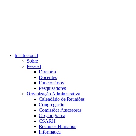
Link para o RSS
Institucional
Sobre
Pessoal
Diretoria
Docentes
Funcionários
Pesquisadores
Organização Administrativa
Calendário de Reuniões
Congregação
Comissões Assessoras
Organograma
CSARH
Recursos Humanos
Informática