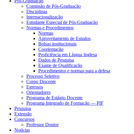
Pós-Graduação
Comissão de Pós-Graduação
Disciplinas
Internacionalização
Estudante Especial de Pós-Graduação
Normas e Procedimentos
Normas
Aproveitamento de Estudos
Bolsas institucionais
Coorientação
Proficiência em Língua Inglesa
Dados de Pesquisa
Exame de Qualificação
Procedimentos e normas para a defesa
Processo Seletivo
Corpo Discente
Egressos
Orientadores
Programa de Estágio Docente
Programa Integrado de Formação — PIF
Pesquisa
Extensão
Concursos
Professor Doutor
Notícias