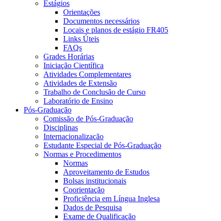
Estágios
Orientações
Documentos necessários
Locais e planos de estágio FR405
Links Úteis
FAQs
Grades Horárias
Iniciação Científica
Atividades Complementares
Atividades de Extensão
Trabalho de Conclusão de Curso
Laboratório de Ensino
Pós-Graduação
Comissão de Pós-Graduação
Disciplinas
Internacionalização
Estudante Especial de Pós-Graduação
Normas e Procedimentos
Normas
Aproveitamento de Estudos
Bolsas institucionais
Coorientação
Proficiência em Língua Inglesa
Dados de Pesquisa
Exame de Qualificação