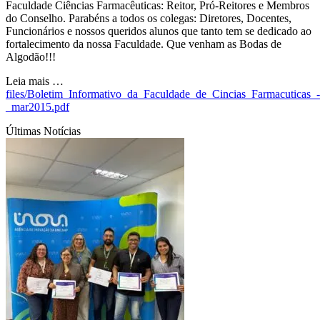
Faculdade Ciências Farmacêuticas: Reitor, Pró-Reitores e Membros
do Conselho. Parabéns a todos os colegas: Diretores, Docentes,
Funcionários e nossos queridos alunos que tanto tem se dedicado ao
fortalecimento da nossa Faculdade. Que venham as Bodas de
Algodão!!!
Leia mais …
files/Boletim_Informativo_da_Faculdade_de_Cincias_Farmacuticas_-
_mar2015.pdf
Últimas Notícias