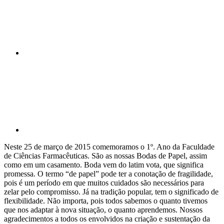
Compartilhar p
Neste 25 de março de 2015 comemoramos o 1º. Ano da Faculdade
de Ciências Farmacêuticas. São as nossas Bodas de Papel, assim
como em um casamento. Boda vem do latim vota, que significa
promessa. O termo “de papel” pode ter a conotação de fragilidade,
pois é um período em que muitos cuidados são necessários para
zelar pelo compromisso. Já na tradição popular, tem o significado de
flexibilidade. Não importa, pois todos sabemos o quanto tivemos
que nos adaptar à nova situação, o quanto aprendemos. Nossos
agradecimentos a todos os envolvidos na criação e sustentação da