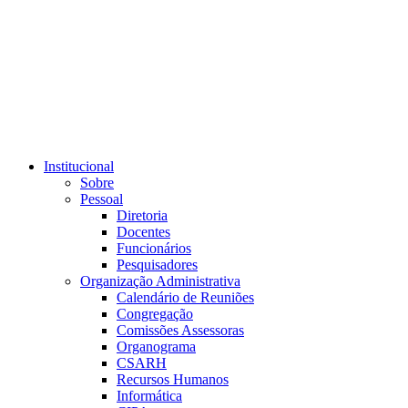
Link para o RSS
Institucional
Sobre
Pessoal
Diretoria
Docentes
Funcionários
Pesquisadores
Organização Administrativa
Calendário de Reuniões
Congregação
Comissões Assessoras
Organograma
CSARH
Recursos Humanos
Informática