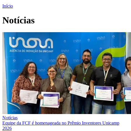
Início
Notícias
Notícias
Equipe da FCF é homenageada no Prêmio Inventores Unicamp
2026