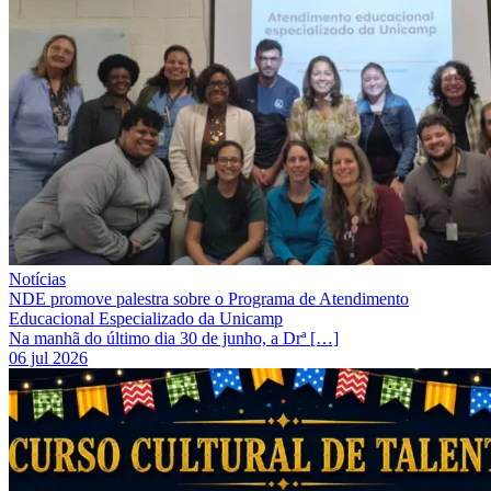
Notícias
NDE promove palestra sobre o Programa de Atendimento
Educacional Especializado da Unicamp
Na manhã do último dia 30 de junho, a Drª […]
06 jul 2026