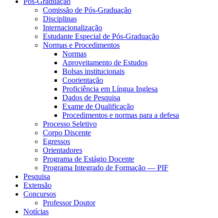
Pós-Graduação
Comissão de Pós-Graduação
Disciplinas
Internacionalização
Estudante Especial de Pós-Graduação
Normas e Procedimentos
Normas
Aproveitamento de Estudos
Bolsas institucionais
Coorientação
Proficiência em Língua Inglesa
Dados de Pesquisa
Exame de Qualificação
Procedimentos e normas para a defesa
Processo Seletivo
Corpo Discente
Egressos
Orientadores
Programa de Estágio Docente
Programa Integrado de Formação — PIF
Pesquisa
Extensão
Concursos
Professor Doutor
Notícias