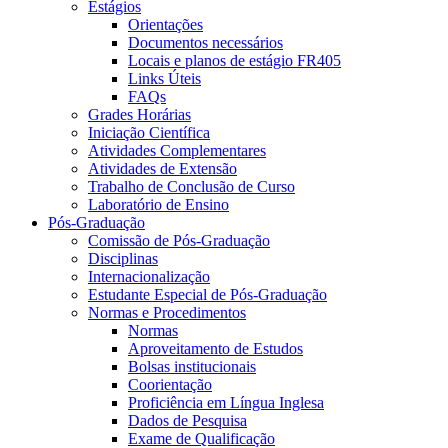
Estágios
Orientações
Documentos necessários
Locais e planos de estágio FR405
Links Úteis
FAQs
Grades Horárias
Iniciação Científica
Atividades Complementares
Atividades de Extensão
Trabalho de Conclusão de Curso
Laboratório de Ensino
Pós-Graduação
Comissão de Pós-Graduação
Disciplinas
Internacionalização
Estudante Especial de Pós-Graduação
Normas e Procedimentos
Normas
Aproveitamento de Estudos
Bolsas institucionais
Coorientação
Proficiência em Língua Inglesa
Dados de Pesquisa
Exame de Qualificação