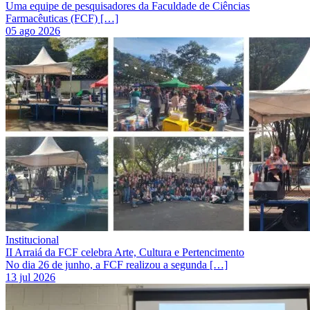
Uma equipe de pesquisadores da Faculdade de Ciências
Farmacêuticas (FCF) […]
05 ago 2026
Institucional
II Arraiá da FCF celebra Arte, Cultura e Pertencimento
No dia 26 de junho, a FCF realizou a segunda […]
13 jul 2026