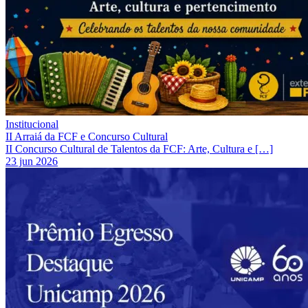
Institucional
II Arraiá da FCF e Concurso Cultural
II Concurso Cultural de Talentos da FCF: Arte, Cultura e […]
23 jun 2026