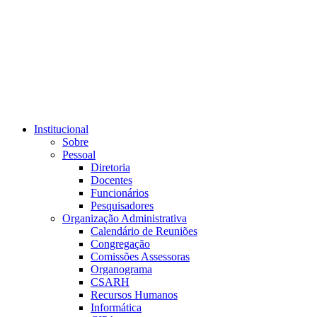
Link para o RSS
Institucional
Sobre
Pessoal
Diretoria
Docentes
Funcionários
Pesquisadores
Organização Administrativa
Calendário de Reuniões
Congregação
Comissões Assessoras
Organograma
CSARH
Recursos Humanos
Informática