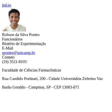
Início
Robson da Silva Pontes
Funcionários
Biotério de Experimentação
E-Mail
rpontes@unicamp.br
Contato
(19) 3521-8105
Faculdade de Ciências Farmacêuticas
Rua Candido Portinari, 200 - Cidade Universitária Zeferino Vaz
Barão Geraldo - Campinas, SP - CEP 13083-871
Link para o Facebook