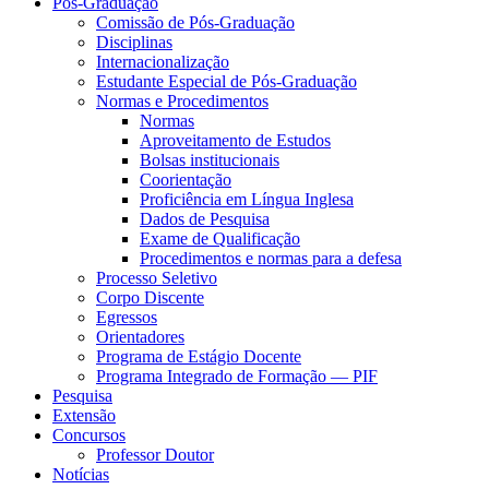
Pós-Graduação
Comissão de Pós-Graduação
Disciplinas
Internacionalização
Estudante Especial de Pós-Graduação
Normas e Procedimentos
Normas
Aproveitamento de Estudos
Bolsas institucionais
Coorientação
Proficiência em Língua Inglesa
Dados de Pesquisa
Exame de Qualificação
Procedimentos e normas para a defesa
Processo Seletivo
Corpo Discente
Egressos
Orientadores
Programa de Estágio Docente
Programa Integrado de Formação — PIF
Pesquisa
Extensão
Concursos
Professor Doutor
Notícias