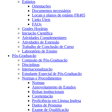
Estágios
Orientações
Documentos necessários
Locais e planos de estágio FR405
Links Úteis
FAQs
Grades Horárias
Iniciação Científica
Atividades Complementares
Atividades de Extensão
Trabalho de Conclusão de Curso
Laboratório de Ensino
Pós-Graduação
Comissão de Pós-Graduação
Disciplinas
Internacionalização
Estudante Especial de Pós-Graduação
Normas e Procedimentos
Normas
Aproveitamento de Estudos
Bolsas institucionais
Coorientação
Proficiência em Língua Inglesa
Dados de Pesquisa
Exame de Qualificação