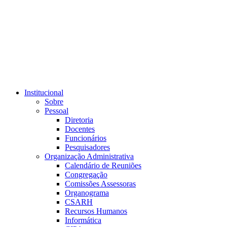
Link para o RSS
Institucional
Sobre
Pessoal
Diretoria
Docentes
Funcionários
Pesquisadores
Organização Administrativa
Calendário de Reuniões
Congregação
Comissões Assessoras
Organograma
CSARH
Recursos Humanos
Informática