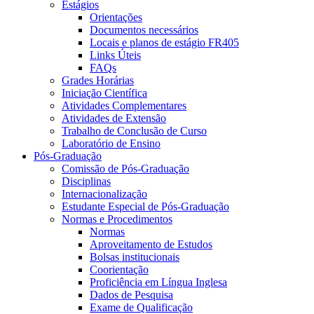
Estágios
Orientações
Documentos necessários
Locais e planos de estágio FR405
Links Úteis
FAQs
Grades Horárias
Iniciação Científica
Atividades Complementares
Atividades de Extensão
Trabalho de Conclusão de Curso
Laboratório de Ensino
Pós-Graduação
Comissão de Pós-Graduação
Disciplinas
Internacionalização
Estudante Especial de Pós-Graduação
Normas e Procedimentos
Normas
Aproveitamento de Estudos
Bolsas institucionais
Coorientação
Proficiência em Língua Inglesa
Dados de Pesquisa
Exame de Qualificação