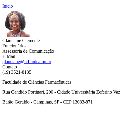
Início
Glauciane Clemente
Funcionários
Assessoria de Comunicação
E-Mail
glauciane@fcf.unicamp.br
Contato
(19) 3521-8135
Faculdade de Ciências Farmacêuticas
Rua Candido Portinari, 200 - Cidade Universitária Zeferino Vaz
Barão Geraldo - Campinas, SP - CEP 13083-871
Link para o Facebook