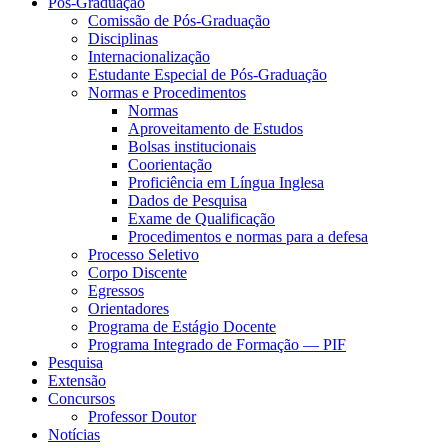
Pós-Graduação
Comissão de Pós-Graduação
Disciplinas
Internacionalização
Estudante Especial de Pós-Graduação
Normas e Procedimentos
Normas
Aproveitamento de Estudos
Bolsas institucionais
Coorientação
Proficiência em Língua Inglesa
Dados de Pesquisa
Exame de Qualificação
Procedimentos e normas para a defesa
Processo Seletivo
Corpo Discente
Egressos
Orientadores
Programa de Estágio Docente
Programa Integrado de Formação — PIF
Pesquisa
Extensão
Concursos
Professor Doutor
Notícias