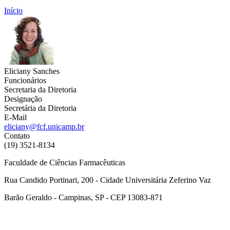
Início
Eliciany Sanches
Funcionários
Secretaria da Diretoria
Designação
Secretária da Diretoria
E-Mail
eliciany@fcf.unicamp.br
Contato
(19) 3521-8134
Faculdade de Ciências Farmacêuticas
Rua Candido Portinari, 200 - Cidade Universitária Zeferino Vaz
Barão Geraldo - Campinas, SP - CEP 13083-871
Link para o Facebook