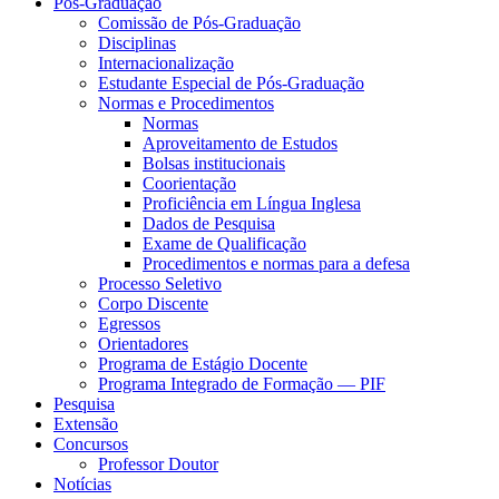
Pós-Graduação
Comissão de Pós-Graduação
Disciplinas
Internacionalização
Estudante Especial de Pós-Graduação
Normas e Procedimentos
Normas
Aproveitamento de Estudos
Bolsas institucionais
Coorientação
Proficiência em Língua Inglesa
Dados de Pesquisa
Exame de Qualificação
Procedimentos e normas para a defesa
Processo Seletivo
Corpo Discente
Egressos
Orientadores
Programa de Estágio Docente
Programa Integrado de Formação — PIF
Pesquisa
Extensão
Concursos
Professor Doutor
Notícias