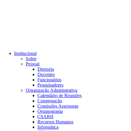
Link para o RSS
Institucional
Sobre
Pessoal
Diretoria
Docentes
Funcionários
Pesquisadores
Organização Administrativa
Calendário de Reuniões
Congregação
Comissões Assessoras
Organograma
CSARH
Recursos Humanos
Informática