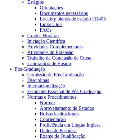
Estágios
Orientações
Documentos necessários
Locais e planos de estágio FR405
Links Úteis
FAQs
Grades Horárias
Iniciação Científica
Atividades Complementares
Atividades de Extensão
Trabalho de Conclusão de Curso
Laboratório de Ensino
Pós-Graduação
Comissão de Pós-Graduação
Disciplinas
Internacionalização
Estudante Especial de Pós-Graduação
Normas e Procedimentos
Normas
Aproveitamento de Estudos
Bolsas institucionais
Coorientação
Proficiência em Língua Inglesa
Dados de Pesquisa
Exame de Qualificação