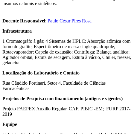
insumos naturais e sintéticos.
Docente Responsável
:
Paulo César Pires Rosa
Infraestrutura
1 Cromatográfo à gás; 4 Sistemas de HPLC; Absorção atômica com
forno de grafite; Espectrômetro de massa single quadrupole;
Rotaevaporador; Capela de exaustão; Centrífuga; Balança analítica;
Agitador orbital, Estufa de secagem, Estufa à vácuo, Chiller, freezer,
geladeira
Localização do Laboratório e Contato
Rua Cândido Portinari, Setor 4, Faculdade de Ciências
Farmacêuticas
Projetos de Pesquisa com financiamento (antigos e vigentes)
Projeto FAEPEX Auxílio Regular, CAF. PIBIC -EM; FURP 2017-
2019
Equipe