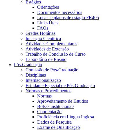
Estágios
Orientações
Documentos necessários
Locais e planos de estágio FR405
Links Úteis
FAQs
Grades Horárias
Iniciação Científica
Atividades Complementares
Atividades de Extensão
Trabalho de Conclusão de Curso
Laboratório de Ensino
Pós-Graduação
Comissão de Pós-Graduação
Disciplinas
Internacionalização
Estudante Especial de Pós-Graduação
Normas e Procedimentos
Normas
Aproveitamento de Estudos
Bolsas institucionais
Coorientação
Proficiência em Língua Inglesa
Dados de Pesquisa
Exame de Qualificação