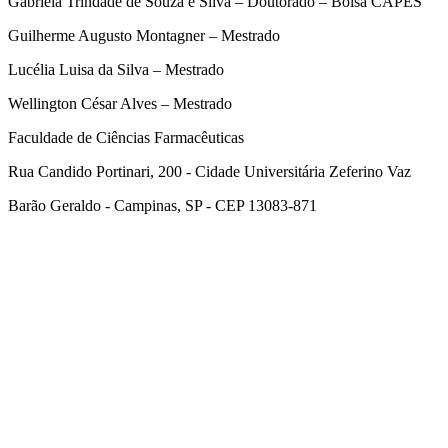
Gabriela Trindade de Souza e Silva – Doutorado – Bolsa CAPES
Guilherme Augusto Montagner – Mestrado
Lucélia Luisa da Silva – Mestrado
Wellington César Alves – Mestrado
Faculdade de Ciências Farmacêuticas
Rua Candido Portinari, 200 - Cidade Universitária Zeferino Vaz
Barão Geraldo - Campinas, SP - CEP 13083-871
Link para o Facebook
Link para o Linkedin