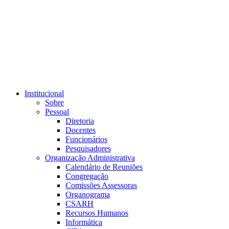
Link para o RSS
Institucional
Sobre
Pessoal
Diretoria
Docentes
Funcionários
Pesquisadores
Organização Administrativa
Calendário de Reuniões
Congregação
Comissões Assessoras
Organograma
CSARH
Recursos Humanos
Informática