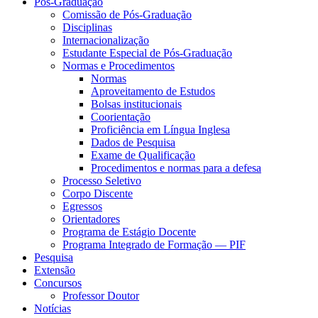
Pós-Graduação
Comissão de Pós-Graduação
Disciplinas
Internacionalização
Estudante Especial de Pós-Graduação
Normas e Procedimentos
Normas
Aproveitamento de Estudos
Bolsas institucionais
Coorientação
Proficiência em Língua Inglesa
Dados de Pesquisa
Exame de Qualificação
Procedimentos e normas para a defesa
Processo Seletivo
Corpo Discente
Egressos
Orientadores
Programa de Estágio Docente
Programa Integrado de Formação — PIF
Pesquisa
Extensão
Concursos
Professor Doutor
Notícias