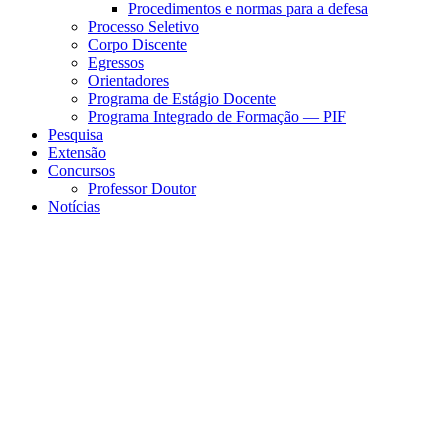
Procedimentos e normas para a defesa
Processo Seletivo
Corpo Discente
Egressos
Orientadores
Programa de Estágio Docente
Programa Integrado de Formação — PIF
Pesquisa
Extensão
Concursos
Professor Doutor
Notícias
Menu