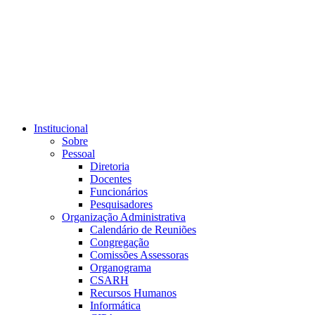
Link para o RSS
Institucional
Sobre
Pessoal
Diretoria
Docentes
Funcionários
Pesquisadores
Organização Administrativa
Calendário de Reuniões
Congregação
Comissões Assessoras
Organograma
CSARH
Recursos Humanos
Informática