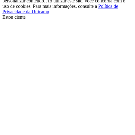
personalizar conteúdo. Ao utilizar este site, você concorda com o
uso de cookies. Para mais informações, consulte a
Política de
Privacidade da Unicamp
.
Estou ciente
Ir para o topo