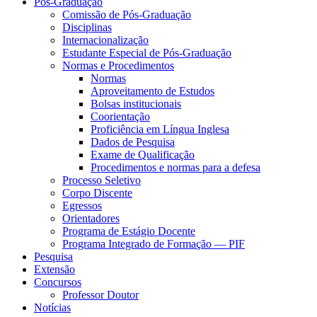
Pós-Graduação
Comissão de Pós-Graduação
Disciplinas
Internacionalização
Estudante Especial de Pós-Graduação
Normas e Procedimentos
Normas
Aproveitamento de Estudos
Bolsas institucionais
Coorientação
Proficiência em Língua Inglesa
Dados de Pesquisa
Exame de Qualificação
Procedimentos e normas para a defesa
Processo Seletivo
Corpo Discente
Egressos
Orientadores
Programa de Estágio Docente
Programa Integrado de Formação — PIF
Pesquisa
Extensão
Concursos
Professor Doutor
Notícias