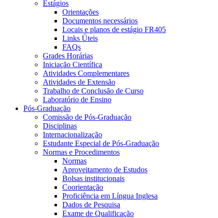
Estágios
Orientações
Documentos necessários
Locais e planos de estágio FR405
Links Úteis
FAQs
Grades Horárias
Iniciação Científica
Atividades Complementares
Atividades de Extensão
Trabalho de Conclusão de Curso
Laboratório de Ensino
Pós-Graduação
Comissão de Pós-Graduação
Disciplinas
Internacionalização
Estudante Especial de Pós-Graduação
Normas e Procedimentos
Normas
Aproveitamento de Estudos
Bolsas institucionais
Coorientação
Proficiência em Língua Inglesa
Dados de Pesquisa
Exame de Qualificação