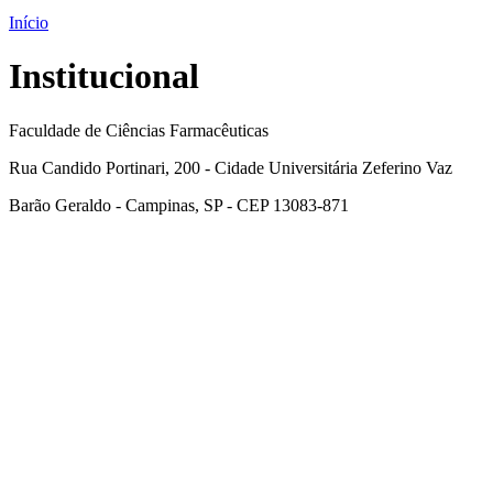
Início
Institucional
Faculdade de Ciências Farmacêuticas
Rua Candido Portinari, 200 - Cidade Universitária Zeferino Vaz
Barão Geraldo - Campinas, SP - CEP 13083-871
Link para o Facebook
Link para o Linkedin