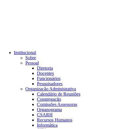
Link para o RSS
Institucional
Sobre
Pessoal
Diretoria
Docentes
Funcionários
Pesquisadores
Organização Administrativa
Calendário de Reuniões
Congregação
Comissões Assessoras
Organograma
CSARH
Recursos Humanos
Informática