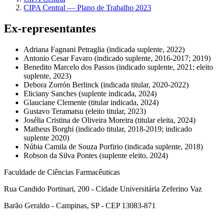
CIPA Central — Plano de Trabalho 2023
Ex-representantes
Adriana Fagnani Petraglia (indicada suplente, 2022)
Antonio Cesar Favaro (indicado suplente, 2016-2017; 2019)
Benedito Marcelo dos Passos (indicado suplente, 2021; eleito
suplente, 2023)
Debora Zorrón Berlinck (indicada titular, 2020-2022)
Eliciany Sanches (suplente indicada, 2024)
Glauciane Clemente (titular indicada, 2024)
Gustavo Teramatsu (eleito titular, 2023)
Josélia Cristina de Oliveira Moreira (titular eleita, 2024)
Matheus Borghi (indicado titular, 2018-2019; indicado
suplente 2020)
Núbia Camila de Souza Porfirio (indicada suplente, 2018)
Robson da Silva Pontes (suplente eleito, 2024)
Faculdade de Ciências Farmacêuticas
Rua Candido Portinari, 200 - Cidade Universitária Zeferino Vaz
Barão Geraldo - Campinas, SP - CEP 13083-871