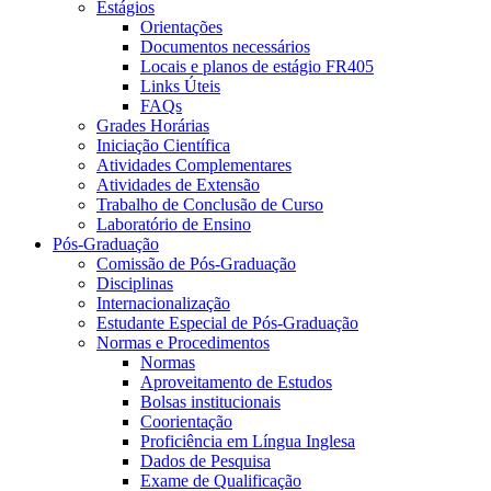
Estágios
Orientações
Documentos necessários
Locais e planos de estágio FR405
Links Úteis
FAQs
Grades Horárias
Iniciação Científica
Atividades Complementares
Atividades de Extensão
Trabalho de Conclusão de Curso
Laboratório de Ensino
Pós-Graduação
Comissão de Pós-Graduação
Disciplinas
Internacionalização
Estudante Especial de Pós-Graduação
Normas e Procedimentos
Normas
Aproveitamento de Estudos
Bolsas institucionais
Coorientação
Proficiência em Língua Inglesa
Dados de Pesquisa
Exame de Qualificação