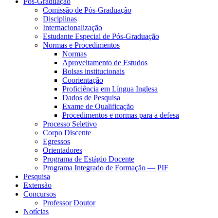
Pós-Graduação
Comissão de Pós-Graduação
Disciplinas
Internacionalização
Estudante Especial de Pós-Graduação
Normas e Procedimentos
Normas
Aproveitamento de Estudos
Bolsas institucionais
Coorientação
Proficiência em Língua Inglesa
Dados de Pesquisa
Exame de Qualificação
Procedimentos e normas para a defesa
Processo Seletivo
Corpo Discente
Egressos
Orientadores
Programa de Estágio Docente
Programa Integrado de Formação — PIF
Pesquisa
Extensão
Concursos
Professor Doutor
Notícias