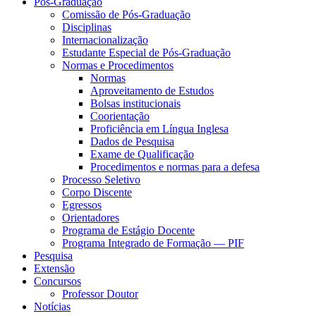
Pós-Graduação
Comissão de Pós-Graduação
Disciplinas
Internacionalização
Estudante Especial de Pós-Graduação
Normas e Procedimentos
Normas
Aproveitamento de Estudos
Bolsas institucionais
Coorientação
Proficiência em Língua Inglesa
Dados de Pesquisa
Exame de Qualificação
Procedimentos e normas para a defesa
Processo Seletivo
Corpo Discente
Egressos
Orientadores
Programa de Estágio Docente
Programa Integrado de Formação — PIF
Pesquisa
Extensão
Concursos
Professor Doutor
Notícias