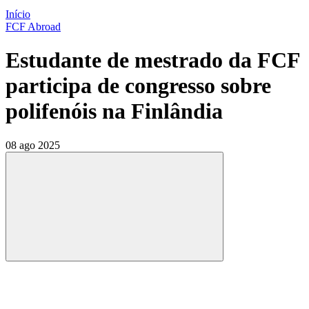
Início
FCF Abroad
Estudante de mestrado da FCF
participa de congresso sobre
polifenóis na Finlândia
08 ago 2025
Compartilhar
Compartilhar po