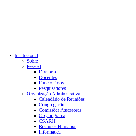
Link para o RSS
Institucional
Sobre
Pessoal
Diretoria
Docentes
Funcionários
Pesquisadores
Organização Administrativa
Calendário de Reuniões
Congregação
Comissões Assessoras
Organograma
CSARH
Recursos Humanos
Informática