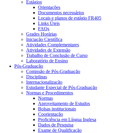
Estágios
Orientações
Documentos necessários
Locais e planos de estágio FR405
Links Úteis
FAQs
Grades Horárias
Iniciação Científica
Atividades Complementares
Atividades de Extensão
Trabalho de Conclusão de Curso
Laboratório de Ensino
Pós-Graduação
Comissão de Pós-Graduação
Disciplinas
Internacionalização
Estudante Especial de Pós-Graduação
Normas e Procedimentos
Normas
Aproveitamento de Estudos
Bolsas institucionais
Coorientação
Proficiência em Língua Inglesa
Dados de Pesquisa
Exame de Qualificação