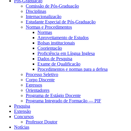
Pós-Graduação
Comissão de Pós-Graduação
Disciplinas
Internacionalização
Estudante Especial de Pós-Graduação
Normas e Procedimentos
Normas
Aproveitamento de Estudos
Bolsas institucionais
Coorientação
Proficiência em Língua Inglesa
Dados de Pesquisa
Exame de Qualificação
Procedimentos e normas para a defesa
Processo Seletivo
Corpo Discente
Egressos
Orientadores
Programa de Estágio Docente
Programa Integrado de Formação — PIF
Pesquisa
Extensão
Concursos
Professor Doutor
Notícias