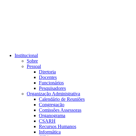
Link para o RSS
Institucional
Sobre
Pessoal
Diretoria
Docentes
Funcionários
Pesquisadores
Organização Administrativa
Calendário de Reuniões
Congregação
Comissões Assessoras
Organograma
CSARH
Recursos Humanos
Informática