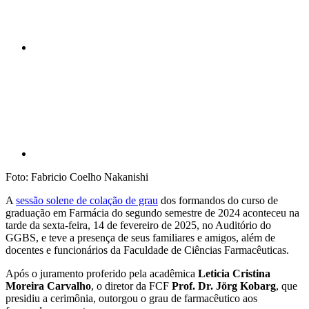
Compartilhar p
Foto: Fabricio Coelho Nakanishi
A
sessão solene de colação de grau
dos formandos do curso de
graduação em Farmácia do segundo semestre de 2024 aconteceu na
tarde da sexta-feira, 14 de fevereiro de 2025, no Auditório do
GGBS, e teve a presença de seus familiares e amigos, além de
docentes e funcionários da Faculdade de Ciências Farmacêuticas.
Após o juramento proferido pela acadêmica
Leticia Cristina
Moreira Carvalho
, o diretor da FCF
Prof. Dr. Jörg Kobarg
, que
presidiu a cerimônia, outorgou o grau de farmacêutico aos