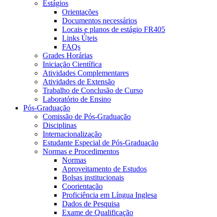
Estágios
Orientações
Documentos necessários
Locais e planos de estágio FR405
Links Úteis
FAQs
Grades Horárias
Iniciação Científica
Atividades Complementares
Atividades de Extensão
Trabalho de Conclusão de Curso
Laboratório de Ensino
Pós-Graduação
Comissão de Pós-Graduação
Disciplinas
Internacionalização
Estudante Especial de Pós-Graduação
Normas e Procedimentos
Normas
Aproveitamento de Estudos
Bolsas institucionais
Coorientação
Proficiência em Língua Inglesa
Dados de Pesquisa
Exame de Qualificação