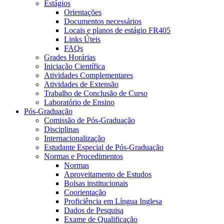
Estágios
Orientações
Documentos necessários
Locais e planos de estágio FR405
Links Úteis
FAQs
Grades Horárias
Iniciação Científica
Atividades Complementares
Atividades de Extensão
Trabalho de Conclusão de Curso
Laboratório de Ensino
Pós-Graduação
Comissão de Pós-Graduação
Disciplinas
Internacionalização
Estudante Especial de Pós-Graduação
Normas e Procedimentos
Normas
Aproveitamento de Estudos
Bolsas institucionais
Coorientação
Proficiência em Língua Inglesa
Dados de Pesquisa
Exame de Qualificação