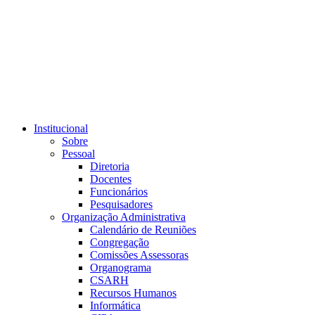
Link para o RSS
Institucional
Sobre
Pessoal
Diretoria
Docentes
Funcionários
Pesquisadores
Organização Administrativa
Calendário de Reuniões
Congregação
Comissões Assessoras
Organograma
CSARH
Recursos Humanos
Informática