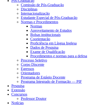
Pós-Graduação
Comissão de Pós-Graduação
Disciplinas
Internacionalização
Estudante Especial de Pós-Graduação
Normas e Procedimentos
Normas
Aproveitamento de Estudos
Bolsas institucionais
Coorientação
Proficiência em Língua Inglesa
Dados de Pesquisa
Exame de Qualificação
Procedimentos e normas para a defesa
Processo Seletivo
Corpo Discente
Egressos
Orientadores
Programa de Estágio Docente
Programa Integrado de Formação — PIF
Pesquisa
Extensão
Concursos
Professor Doutor
Notícias