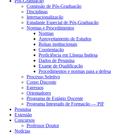
Pós-Graduação
Comissão de Pós-Graduação
Disciplinas
Internacionalização
Estudante Especial de Pós-Graduação
Normas e Procedimentos
Normas
Aproveitamento de Estudos
Bolsas institucionais
Coorientação
Proficiência em Língua Inglesa
Dados de Pesquisa
Exame de Qualificação
Procedimentos e normas para a defesa
Processo Seletivo
Corpo Discente
Egressos
Orientadores
Programa de Estágio Docente
Programa Integrado de Formação — PIF
Pesquisa
Extensão
Concursos
Professor Doutor
Notícias