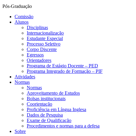
Pós-Graduação
Comissão
Alunos
Disciplinas
Internacionalização
Estudante Especial
Processo Seletivo
Corpo Discente
Egressos
Orientadores
Programa de Estágio Docente – PED
Programa Integrado de Formação – PIF
Atividades
Normas
Normas
Aproveitamento de Estudos
Bolsas institucionais
Coorientação
Proficiência em Língua Inglesa
Dados de Pesquisa
Exame de Qualificação
Procedimentos e normas para a defesa
Sobre