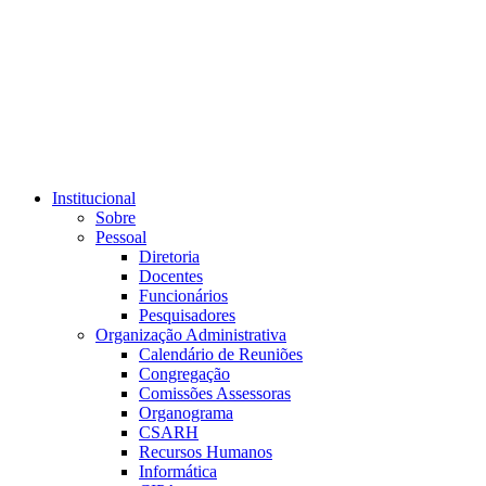
Link para o RSS
Institucional
Sobre
Pessoal
Diretoria
Docentes
Funcionários
Pesquisadores
Organização Administrativa
Calendário de Reuniões
Congregação
Comissões Assessoras
Organograma
CSARH
Recursos Humanos
Informática