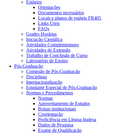
Estágios
Orientações
Documentos necessários
Locais e planos de estágio FR405
Links Úteis
FAQs
Grades Horárias
Iniciação Científica
Atividades Complementares
Atividades de Extensão
Trabalho de Conclusão de Curso
Laboratório de Ensino
Pós-Graduação
Comissão de Pós-Graduação
Disciplinas
Internacionalização
Estudante Especial de Pós-Graduação
Normas e Procedimentos
Normas
Aproveitamento de Estudos
Bolsas institucionais
Coorientação
Proficiência em Língua Inglesa
Dados de Pesquisa
Exame de Qualificação