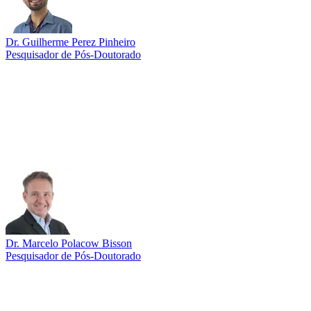
Dr. Guilherme Perez Pinheiro
Pesquisador de Pós-Doutorado
Link para o Lattes
Dr. Marcelo Polacow Bisson
Pesquisador de Pós-Doutorado
Link para o Lattes