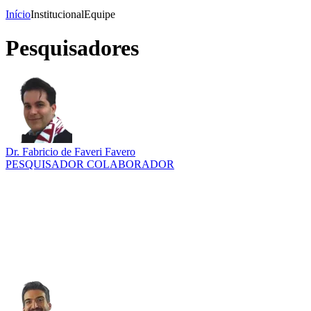
Início
Institucional
Equipe
Pesquisadores
Dr. Fabricio de Faveri Favero
PESQUISADOR COLABORADOR
Link para o Lattes