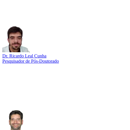
Dr. Ricardo Leal Cunha
Pesquisador de Pós-Doutorado
Link para o Lattes