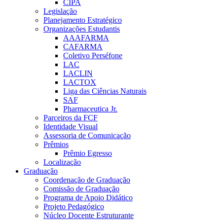
CIPA
Legislação
Planejamento Estratégico
Organizações Estudantis
AAAFARMA
CAFARMA
Coletivo Perséfone
LAC
LACLIN
LACTOX
Liga das Ciências Naturais
SAF
Pharmaceutica Jr.
Parceiros da FCF
Identidade Visual
Assessoria de Comunicação
Prêmios
Prêmio Egresso
Localização
Graduação
Coordenação de Graduação
Comissão de Graduação
Programa de Apoio Didático
Projeto Pedagógico
Núcleo Docente Estruturante