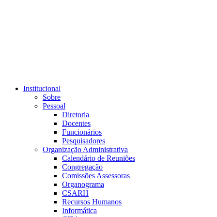
Link para o RSS
Institucional
Sobre
Pessoal
Diretoria
Docentes
Funcionários
Pesquisadores
Organização Administrativa
Calendário de Reuniões
Congregação
Comissões Assessoras
Organograma
CSARH
Recursos Humanos
Informática