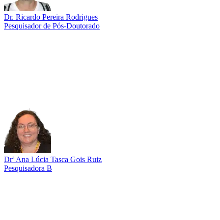
Dr. Ricardo Pereira Rodrigues
Pesquisador de Pós-Doutorado
Link para o Lattes
Drª Ana Lúcia Tasca Gois Ruiz
Pesquisadora B
Link para o Lattes