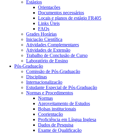
Estágios
Orientações
Documentos necessários
Locais e planos de estágio FR405
Links Úteis
FAQs
Grades Horárias
Iniciação Científica
Atividades Complementares
Atividades de Extensão
Trabalho de Conclusão de Curso
Laboratório de Ensino
Pós-Graduação
Comissão de Pós-Graduação
Disciplinas
Internacionalização
Estudante Especial de Pós-Graduação
Normas e Procedimentos
Normas
Aproveitamento de Estudos
Bolsas institucionais
Coorientação
Proficiência em Língua Inglesa
Dados de Pesquisa
Exame de Qualificação