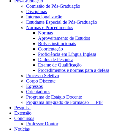
Pós-Graduação
Comissão de Pós-Graduação
Disciplinas
Internacionalização
Estudante Especial de Pós-Graduação
Normas e Procedimentos
Normas
Aproveitamento de Estudos
Bolsas institucionais
Coorientação
Proficiência em Língua Inglesa
Dados de Pesquisa
Exame de Qualificação
Procedimentos e normas para a defesa
Processo Seletivo
Corpo Discente
Egressos
Orientadores
Programa de Estágio Docente
Programa Integrado de Formação — PIF
Pesquisa
Extensão
Concursos
Professor Doutor
Notícias