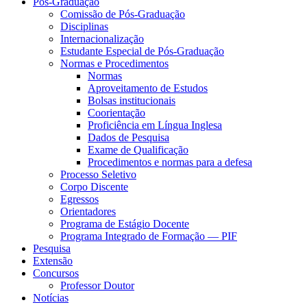
Pós-Graduação
Comissão de Pós-Graduação
Disciplinas
Internacionalização
Estudante Especial de Pós-Graduação
Normas e Procedimentos
Normas
Aproveitamento de Estudos
Bolsas institucionais
Coorientação
Proficiência em Língua Inglesa
Dados de Pesquisa
Exame de Qualificação
Procedimentos e normas para a defesa
Processo Seletivo
Corpo Discente
Egressos
Orientadores
Programa de Estágio Docente
Programa Integrado de Formação — PIF
Pesquisa
Extensão
Concursos
Professor Doutor
Notícias