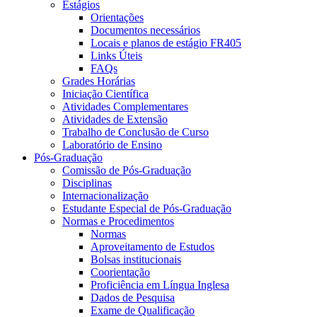
Estágios
Orientações
Documentos necessários
Locais e planos de estágio FR405
Links Úteis
FAQs
Grades Horárias
Iniciação Científica
Atividades Complementares
Atividades de Extensão
Trabalho de Conclusão de Curso
Laboratório de Ensino
Pós-Graduação
Comissão de Pós-Graduação
Disciplinas
Internacionalização
Estudante Especial de Pós-Graduação
Normas e Procedimentos
Normas
Aproveitamento de Estudos
Bolsas institucionais
Coorientação
Proficiência em Língua Inglesa
Dados de Pesquisa
Exame de Qualificação