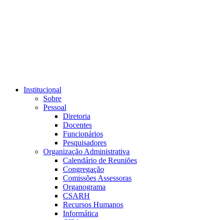
Link para o RSS
Institucional
Sobre
Pessoal
Diretoria
Docentes
Funcionários
Pesquisadores
Organização Administrativa
Calendário de Reuniões
Congregação
Comissões Assessoras
Organograma
CSARH
Recursos Humanos
Informática