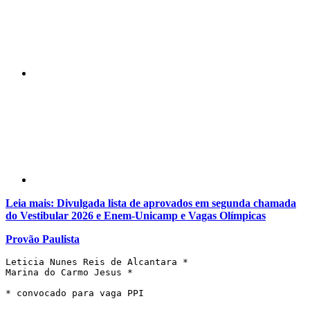
Compartilhar p
Leia mais: Divulgada lista de aprovados em segunda chamada
do Vestibular 2026 e Enem-Unicamp e Vagas Olímpicas
Provão Paulista
Leticia Nunes Reis de Alcantara *
Marina do Carmo Jesus *
* convocado para vaga PPI 