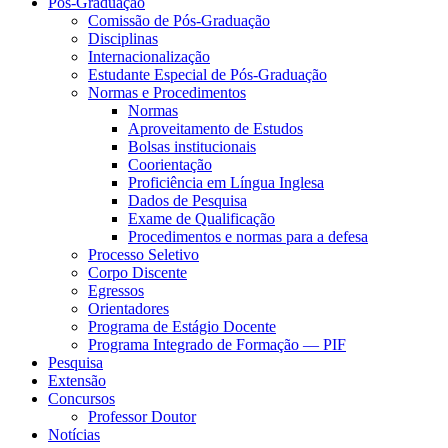
Pós-Graduação
Comissão de Pós-Graduação
Disciplinas
Internacionalização
Estudante Especial de Pós-Graduação
Normas e Procedimentos
Normas
Aproveitamento de Estudos
Bolsas institucionais
Coorientação
Proficiência em Língua Inglesa
Dados de Pesquisa
Exame de Qualificação
Procedimentos e normas para a defesa
Processo Seletivo
Corpo Discente
Egressos
Orientadores
Programa de Estágio Docente
Programa Integrado de Formação — PIF
Pesquisa
Extensão
Concursos
Professor Doutor
Notícias