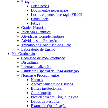
Estágios
Orientações
Documentos necessários
Locais e planos de estágio FR405
Links Úteis
FAQs
Grades Horárias
Iniciação Científica
Atividades Complementares
Atividades de Extensão
Trabalho de Conclusão de Curso
Laboratório de Ensino
Pós-Graduação
Comissão de Pós-Graduação
Disciplinas
Internacionalização
Estudante Especial de Pós-Graduação
Normas e Procedimentos
Normas
Aproveitamento de Estudos
Bolsas institucionais
Coorientação
Proficiência em Língua Inglesa
Dados de Pesquisa
Exame de Qualificação