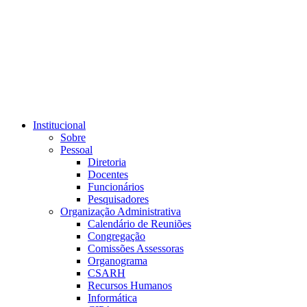
Link para o RSS
Institucional
Sobre
Pessoal
Diretoria
Docentes
Funcionários
Pesquisadores
Organização Administrativa
Calendário de Reuniões
Congregação
Comissões Assessoras
Organograma
CSARH
Recursos Humanos
Informática