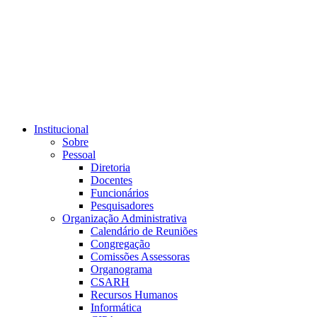
Link para o RSS
Institucional
Sobre
Pessoal
Diretoria
Docentes
Funcionários
Pesquisadores
Organização Administrativa
Calendário de Reuniões
Congregação
Comissões Assessoras
Organograma
CSARH
Recursos Humanos
Informática