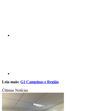
Compartilhar n
Compartilhar p
Leia mais:
G1 Campinas e Região
Últimas Notícias