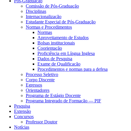
Pós-Graduação
Comissão de Pós-Graduação
Disciplinas
Internacionalização
Estudante Especial de Pós-Graduação
Normas e Procedimentos
Normas
Aproveitamento de Estudos
Bolsas institucionais
Coorientação
Proficiência em Língua Inglesa
Dados de Pesquisa
Exame de Qualificação
Procedimentos e normas para a defesa
Processo Seletivo
Corpo Discente
Egressos
Orientadores
Programa de Estágio Docente
Programa Integrado de Formação — PIF
Pesquisa
Extensão
Concursos
Professor Doutor
Notícias