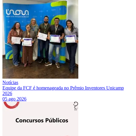
Notícias
Equipe da FCF é homenageada no Prêmio Inventores Unicamp
2026
05 ago 2026