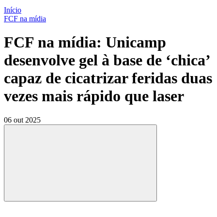
Início
FCF na mídia
FCF na mídia: Unicamp
desenvolve gel à base de ‘chica’
capaz de cicatrizar feridas duas
vezes mais rápido que laser
06 out 2025
Compartilhar
Compartilhar po