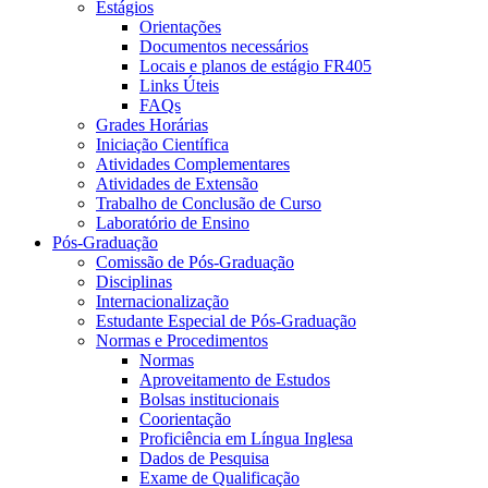
Estágios
Orientações
Documentos necessários
Locais e planos de estágio FR405
Links Úteis
FAQs
Grades Horárias
Iniciação Científica
Atividades Complementares
Atividades de Extensão
Trabalho de Conclusão de Curso
Laboratório de Ensino
Pós-Graduação
Comissão de Pós-Graduação
Disciplinas
Internacionalização
Estudante Especial de Pós-Graduação
Normas e Procedimentos
Normas
Aproveitamento de Estudos
Bolsas institucionais
Coorientação
Proficiência em Língua Inglesa
Dados de Pesquisa
Exame de Qualificação