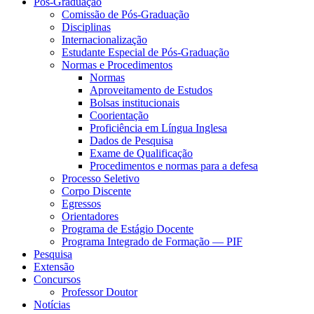
Pós-Graduação
Comissão de Pós-Graduação
Disciplinas
Internacionalização
Estudante Especial de Pós-Graduação
Normas e Procedimentos
Normas
Aproveitamento de Estudos
Bolsas institucionais
Coorientação
Proficiência em Língua Inglesa
Dados de Pesquisa
Exame de Qualificação
Procedimentos e normas para a defesa
Processo Seletivo
Corpo Discente
Egressos
Orientadores
Programa de Estágio Docente
Programa Integrado de Formação — PIF
Pesquisa
Extensão
Concursos
Professor Doutor
Notícias