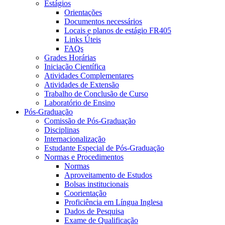
Estágios
Orientações
Documentos necessários
Locais e planos de estágio FR405
Links Úteis
FAQs
Grades Horárias
Iniciação Científica
Atividades Complementares
Atividades de Extensão
Trabalho de Conclusão de Curso
Laboratório de Ensino
Pós-Graduação
Comissão de Pós-Graduação
Disciplinas
Internacionalização
Estudante Especial de Pós-Graduação
Normas e Procedimentos
Normas
Aproveitamento de Estudos
Bolsas institucionais
Coorientação
Proficiência em Língua Inglesa
Dados de Pesquisa
Exame de Qualificação