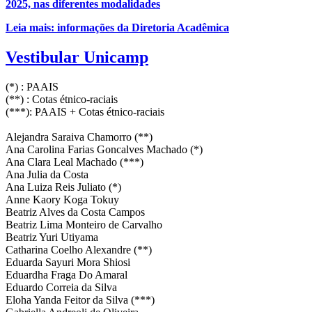
2025, nas diferentes modalidades
Leia mais: informações da Diretoria Acadêmica
Vestibular Unicamp
(*) : PAAIS
(**) : Cotas étnico-raciais
(***): PAAIS + Cotas étnico-raciais
Alejandra Saraiva Chamorro (**)
Ana Carolina Farias Goncalves Machado (*)
Ana Clara Leal Machado (***)
Ana Julia da Costa
Ana Luiza Reis Juliato (*)
Anne Kaory Koga Tokuy
Beatriz Alves da Costa Campos
Beatriz Lima Monteiro de Carvalho
Beatriz Yuri Utiyama
Catharina Coelho Alexandre (**)
Eduarda Sayuri Mora Shiosi
Eduardha Fraga Do Amaral
Eduardo Correia da Silva
Eloha Yanda Feitor da Silva (***)