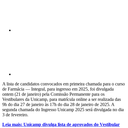
Compartilhar p
A lista de candidatos convocados em primeira chamada para o curso
de Farmácia — Integral, para ingresso em 2025, foi divulgada
ontem (21 de janeiro) pela Comissão Permanente para os
Vestibulares da Unicamp, para matrícula online a ser realizada das
9h do dia 27 de janeiro às 17h do dia 28 de janeiro de 2025. A
segunda chamada do Ingresso Unicamp 2025 será divulgada no dia
3 de fevereiro.
Leia mais: Unicamp divulga lista de aprovados do Vestibular