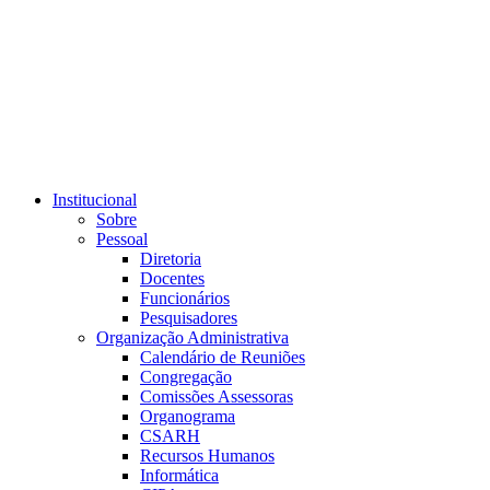
Link para o RSS
Institucional
Sobre
Pessoal
Diretoria
Docentes
Funcionários
Pesquisadores
Organização Administrativa
Calendário de Reuniões
Congregação
Comissões Assessoras
Organograma
CSARH
Recursos Humanos
Informática