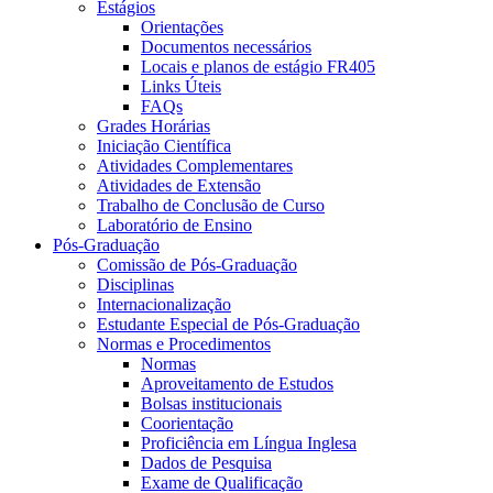
Estágios
Orientações
Documentos necessários
Locais e planos de estágio FR405
Links Úteis
FAQs
Grades Horárias
Iniciação Científica
Atividades Complementares
Atividades de Extensão
Trabalho de Conclusão de Curso
Laboratório de Ensino
Pós-Graduação
Comissão de Pós-Graduação
Disciplinas
Internacionalização
Estudante Especial de Pós-Graduação
Normas e Procedimentos
Normas
Aproveitamento de Estudos
Bolsas institucionais
Coorientação
Proficiência em Língua Inglesa
Dados de Pesquisa
Exame de Qualificação