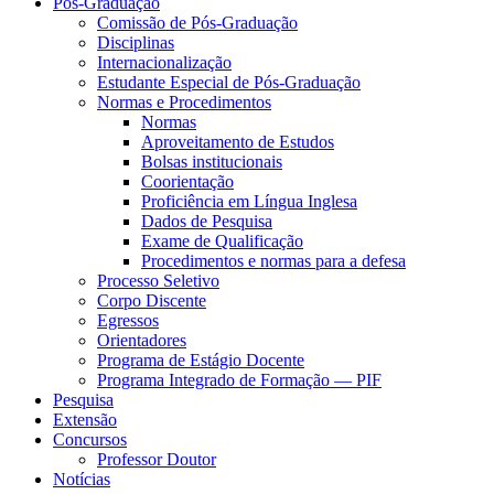
Pós-Graduação
Comissão de Pós-Graduação
Disciplinas
Internacionalização
Estudante Especial de Pós-Graduação
Normas e Procedimentos
Normas
Aproveitamento de Estudos
Bolsas institucionais
Coorientação
Proficiência em Língua Inglesa
Dados de Pesquisa
Exame de Qualificação
Procedimentos e normas para a defesa
Processo Seletivo
Corpo Discente
Egressos
Orientadores
Programa de Estágio Docente
Programa Integrado de Formação — PIF
Pesquisa
Extensão
Concursos
Professor Doutor
Notícias