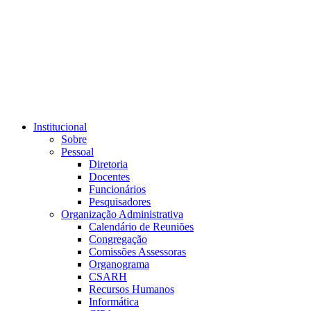
Link para o RSS
Institucional
Sobre
Pessoal
Diretoria
Docentes
Funcionários
Pesquisadores
Organização Administrativa
Calendário de Reuniões
Congregação
Comissões Assessoras
Organograma
CSARH
Recursos Humanos
Informática