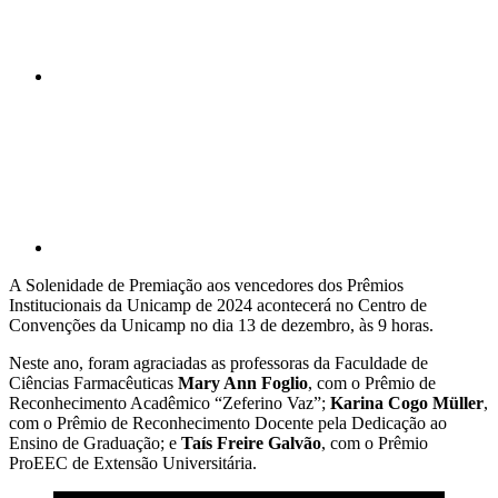
Compartilhar p
A Solenidade de Premiação aos vencedores dos Prêmios
Institucionais da Unicamp de 2024 acontecerá no Centro de
Convenções da Unicamp no dia 13 de dezembro, às 9 horas.
Neste ano, foram agraciadas as professoras da Faculdade de
Ciências Farmacêuticas
Mary Ann Foglio
, com o Prêmio de
Reconhecimento Acadêmico “Zeferino Vaz”;
Karina Cogo Müller
,
com o Prêmio de Reconhecimento Docente pela Dedicação ao
Ensino de Graduação; e
Taís Freire Galvão
, com o Prêmio
ProEEC de Extensão Universitária.