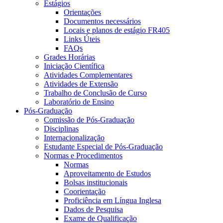
Estágios
Orientações
Documentos necessários
Locais e planos de estágio FR405
Links Úteis
FAQs
Grades Horárias
Iniciação Científica
Atividades Complementares
Atividades de Extensão
Trabalho de Conclusão de Curso
Laboratório de Ensino
Pós-Graduação
Comissão de Pós-Graduação
Disciplinas
Internacionalização
Estudante Especial de Pós-Graduação
Normas e Procedimentos
Normas
Aproveitamento de Estudos
Bolsas institucionais
Coorientação
Proficiência em Língua Inglesa
Dados de Pesquisa
Exame de Qualificação