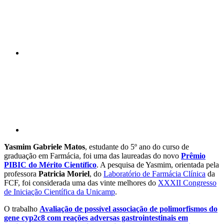
Compartilhar p
Yasmim Gabriele Matos
, estudante do 5º ano do curso de
graduação em Farmácia, foi uma das laureadas do novo
Prêmio
PIBIC do Mérito Científico
. A pesquisa de Yasmim, orientada pela
professora
Patricia Moriel
, do
Laboratório de Farmácia Clínica
da
FCF, foi considerada uma das vinte melhores do
XXXII Congresso
de Iniciação Científica da Unicamp
.
O trabalho
Avaliação de possível associação de polimorfismos do
gene cyp2c8 com reações adversas gastrointestinais em