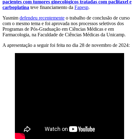
pacientes com tumores ginecológicos tratadas com paclitaxel e
carboplatina
teve financiamento da
Fapesp
.
Yasmim
defendeu recentemente
o trabalho de conclusão de curso
com o mesmo tema e foi aprovada nos processos seletivos dos
Programas de Pós-Graduação em Ciências Médicas e em
Farmacologia, na Faculdade de Ciências Médicas da Unicamp.
A apresentação a seguir foi feita no dia 28 de novembro de 2024: