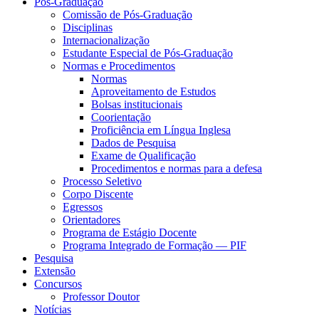
Pós-Graduação
Comissão de Pós-Graduação
Disciplinas
Internacionalização
Estudante Especial de Pós-Graduação
Normas e Procedimentos
Normas
Aproveitamento de Estudos
Bolsas institucionais
Coorientação
Proficiência em Língua Inglesa
Dados de Pesquisa
Exame de Qualificação
Procedimentos e normas para a defesa
Processo Seletivo
Corpo Discente
Egressos
Orientadores
Programa de Estágio Docente
Programa Integrado de Formação — PIF
Pesquisa
Extensão
Concursos
Professor Doutor
Notícias