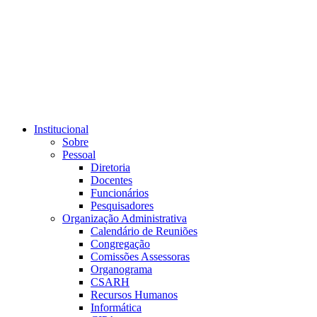
Link para o RSS
Institucional
Sobre
Pessoal
Diretoria
Docentes
Funcionários
Pesquisadores
Organização Administrativa
Calendário de Reuniões
Congregação
Comissões Assessoras
Organograma
CSARH
Recursos Humanos
Informática