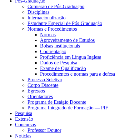
Pós-Graduação
Comissão de Pós-Graduação
Disciplinas
Internacionalização
Estudante Especial de Pós-Graduação
Normas e Procedimentos
Normas
Aproveitamento de Estudos
Bolsas institucionais
Coorientação
Proficiência em Língua Inglesa
Dados de Pesquisa
Exame de Qualificação
Procedimentos e normas para a defesa
Processo Seletivo
Corpo Discente
Egressos
Orientadores
Programa de Estágio Docente
Programa Integrado de Formação — PIF
Pesquisa
Extensão
Concursos
Professor Doutor
Notícias