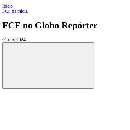
Início
FCF na mídia
FCF no Globo Repórter
01 nov 2024
Compartilhar
Compartilhar po