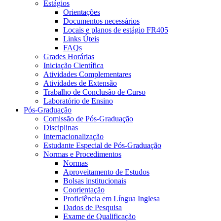
Estágios
Orientações
Documentos necessários
Locais e planos de estágio FR405
Links Úteis
FAQs
Grades Horárias
Iniciação Científica
Atividades Complementares
Atividades de Extensão
Trabalho de Conclusão de Curso
Laboratório de Ensino
Pós-Graduação
Comissão de Pós-Graduação
Disciplinas
Internacionalização
Estudante Especial de Pós-Graduação
Normas e Procedimentos
Normas
Aproveitamento de Estudos
Bolsas institucionais
Coorientação
Proficiência em Língua Inglesa
Dados de Pesquisa
Exame de Qualificação