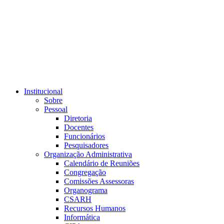
Link para o RSS
Institucional
Sobre
Pessoal
Diretoria
Docentes
Funcionários
Pesquisadores
Organização Administrativa
Calendário de Reuniões
Congregação
Comissões Assessoras
Organograma
CSARH
Recursos Humanos
Informática