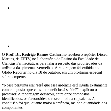
Compartilhar p
O
Prof. Dr. Rodrigo Ramos Catharino
recebeu o repórter Dirceu
Martins, da EPTV, no Laboratório de Ensino da Faculdade de
Ciências Farmacêuticas para falar a respeito das propriedades da
ardência das pimentas vermelhas. A reportagem foi exibida no
Globo Repórter no dia 18 de outubro, em um programa especial
sobre temperos.
“Nossa pergunta era: ‘será que essa ardência está ligada exatamente
com compostos que causam benefícios à saúde?”, explicou o
professor. A reportagem destacou, entre onze compostos
identificados, os flavonoides, o resveratrol e a capsaicina. A
conclusão foi que, quanto maior a ardência, maior a quantidade dos
componentes.