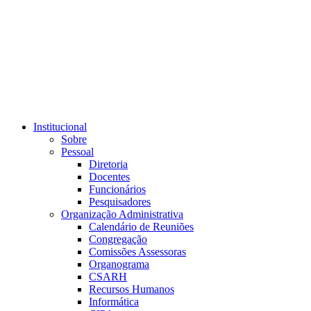
Link para o RSS
Institucional
Sobre
Pessoal
Diretoria
Docentes
Funcionários
Pesquisadores
Organização Administrativa
Calendário de Reuniões
Congregação
Comissões Assessoras
Organograma
CSARH
Recursos Humanos
Informática