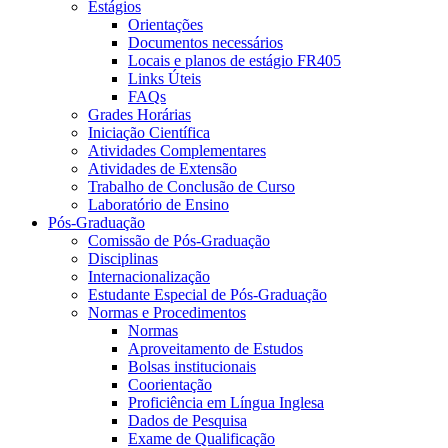
Estágios
Orientações
Documentos necessários
Locais e planos de estágio FR405
Links Úteis
FAQs
Grades Horárias
Iniciação Científica
Atividades Complementares
Atividades de Extensão
Trabalho de Conclusão de Curso
Laboratório de Ensino
Pós-Graduação
Comissão de Pós-Graduação
Disciplinas
Internacionalização
Estudante Especial de Pós-Graduação
Normas e Procedimentos
Normas
Aproveitamento de Estudos
Bolsas institucionais
Coorientação
Proficiência em Língua Inglesa
Dados de Pesquisa
Exame de Qualificação