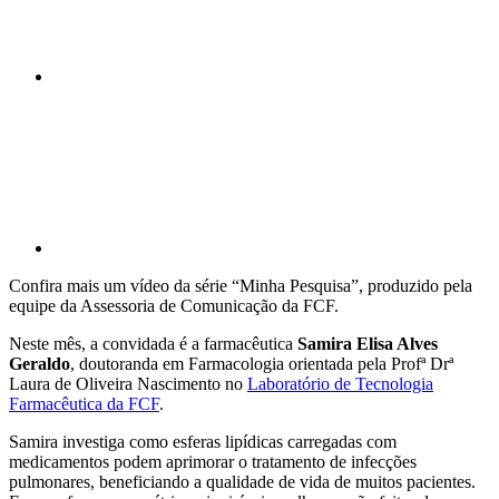
Compartilhar p
Confira mais um vídeo da série “Minha Pesquisa”, produzido pela
equipe da Assessoria de Comunicação da FCF.
Neste mês, a convidada é a farmacêutica
Samira Elisa Alves
Geraldo
, doutoranda em Farmacologia orientada pela Profª Drª
Laura de Oliveira Nascimento no
Laboratório de Tecnologia
Farmacêutica da FCF
.
Samira investiga como esferas lipídicas carregadas com
medicamentos podem aprimorar o tratamento de infecções
pulmonares, beneficiando a qualidade de vida de muitos pacientes.