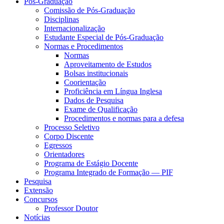
Pós-Graduação
Comissão de Pós-Graduação
Disciplinas
Internacionalização
Estudante Especial de Pós-Graduação
Normas e Procedimentos
Normas
Aproveitamento de Estudos
Bolsas institucionais
Coorientação
Proficiência em Língua Inglesa
Dados de Pesquisa
Exame de Qualificação
Procedimentos e normas para a defesa
Processo Seletivo
Corpo Discente
Egressos
Orientadores
Programa de Estágio Docente
Programa Integrado de Formação — PIF
Pesquisa
Extensão
Concursos
Professor Doutor
Notícias