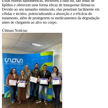
Essas esferas nanométricas, invisíveis a olho nu, são feitas de
lipídios e oferecem uma forma eficaz de transportar fármacos.
Devido ao seu tamanho minúsculo, elas penetram facilmente em
células e tecidos, potencializando a absorção e a eficácia do
tratamento, além de protegerem os medicamentos da degradação
antes de chegarem ao alvo no corpo.
Últimas Notícias