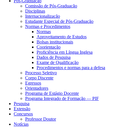
Pós-Graduação
Comissão de Pós-Graduação
Disciplinas
Internacionalização
Estudante Especial de Pós-Graduação
Normas e Procedimentos
Normas
Aproveitamento de Estudos
Bolsas institucionais
Coorientação
Proficiência em Língua Inglesa
Dados de Pesquisa
Exame de Qualificação
Procedimentos e normas para a defesa
Processo Seletivo
Corpo Discente
Egressos
Orientadores
Programa de Estágio Docente
Programa Integrado de Formação — PIF
Pesquisa
Extensão
Concursos
Professor Doutor
Notícias