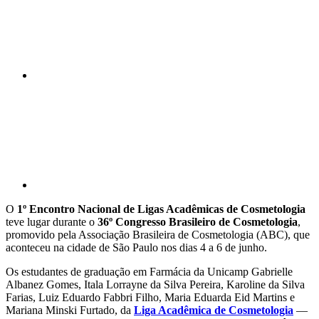
Compartilhar p
O
1º Encontro Nacional de Ligas Acadêmicas de Cosmetologia
teve lugar durante o
36º Congresso Brasileiro de Cosmetologia
,
promovido pela Associação Brasileira de Cosmetologia (ABC), que
aconteceu na cidade de São Paulo nos dias 4 a 6 de junho.
Os estudantes de graduação em Farmácia da Unicamp Gabrielle
Albanez Gomes, Itala Lorrayne da Silva Pereira, Karoline da Silva
Farias, Luiz Eduardo Fabbri Filho, Maria Eduarda Eid Martins e
Mariana Minski Furtado, da
Liga Acadêmica de Cosmetologia
—