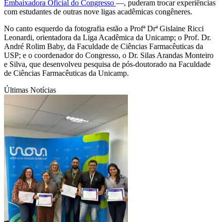
Embaixadora Oficial do Congresso
—, puderam trocar experiências
com estudantes de outras nove ligas acadêmicas congêneres.
No canto esquerdo da fotografia estão a Profª Drª Gislaine Ricci
Leonardi, orientadora da Liga Acadêmica da Unicamp; o Prof. Dr.
André Rolim Baby, da Faculdade de Ciências Farmacêuticas da
USP; e o coordenador do Congresso, o Dr. Silas Arandas Monteiro
e Silva, que desenvolveu pesquisa de pós-doutorado na Faculdade
de Ciências Farmacêuticas da Unicamp.
Últimas Notícias