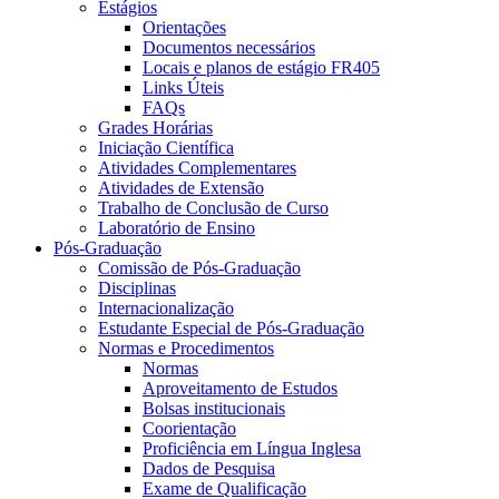
Estágios
Orientações
Documentos necessários
Locais e planos de estágio FR405
Links Úteis
FAQs
Grades Horárias
Iniciação Científica
Atividades Complementares
Atividades de Extensão
Trabalho de Conclusão de Curso
Laboratório de Ensino
Pós-Graduação
Comissão de Pós-Graduação
Disciplinas
Internacionalização
Estudante Especial de Pós-Graduação
Normas e Procedimentos
Normas
Aproveitamento de Estudos
Bolsas institucionais
Coorientação
Proficiência em Língua Inglesa
Dados de Pesquisa
Exame de Qualificação