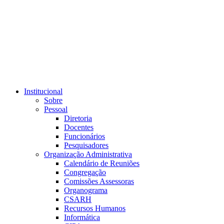
Link para o RSS
Institucional
Sobre
Pessoal
Diretoria
Docentes
Funcionários
Pesquisadores
Organização Administrativa
Calendário de Reuniões
Congregação
Comissões Assessoras
Organograma
CSARH
Recursos Humanos
Informática