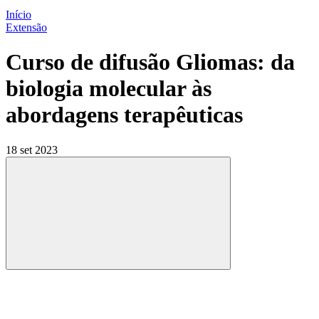
Início
Extensão
Curso de difusão Gliomas: da
biologia molecular às
abordagens terapêuticas
18 set 2023
Compartilhar
Compartilhar po