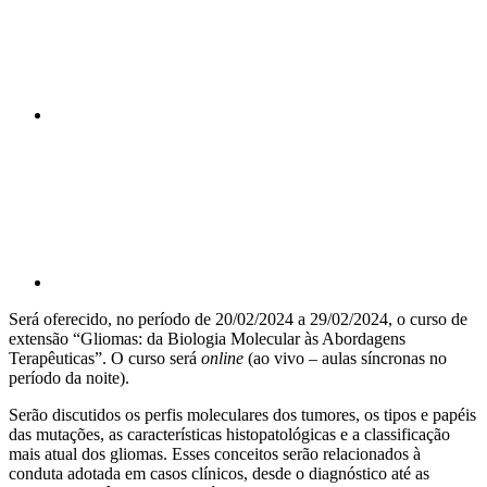
Compartilhar p
Será oferecido, no período de 20/02/2024 a 29/02/2024, o curso de
extensão “Gliomas: da Biologia Molecular às Abordagens
Terapêuticas”. O curso será
online
(ao vivo – aulas síncronas no
período da noite).
Serão discutidos os perfis moleculares dos tumores, os tipos e papéis
das mutações, as características histopatológicas e a classificação
mais atual dos gliomas. Esses conceitos serão relacionados à
conduta adotada em casos clínicos, desde o diagnóstico até as