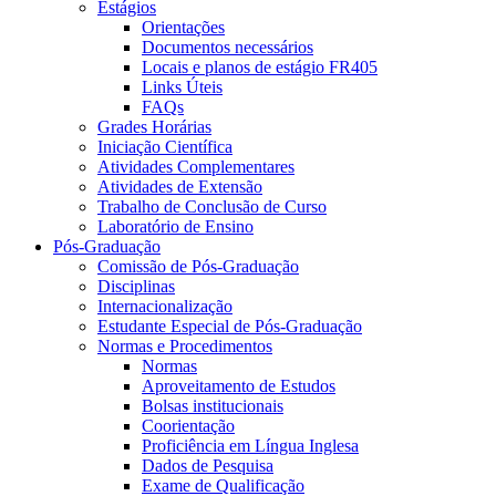
Estágios
Orientações
Documentos necessários
Locais e planos de estágio FR405
Links Úteis
FAQs
Grades Horárias
Iniciação Científica
Atividades Complementares
Atividades de Extensão
Trabalho de Conclusão de Curso
Laboratório de Ensino
Pós-Graduação
Comissão de Pós-Graduação
Disciplinas
Internacionalização
Estudante Especial de Pós-Graduação
Normas e Procedimentos
Normas
Aproveitamento de Estudos
Bolsas institucionais
Coorientação
Proficiência em Língua Inglesa
Dados de Pesquisa
Exame de Qualificação