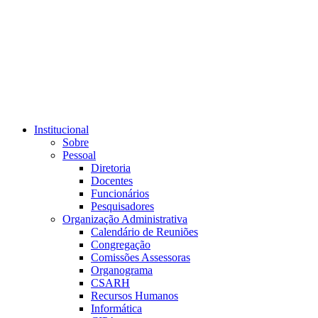
Link para o RSS
Institucional
Sobre
Pessoal
Diretoria
Docentes
Funcionários
Pesquisadores
Organização Administrativa
Calendário de Reuniões
Congregação
Comissões Assessoras
Organograma
CSARH
Recursos Humanos
Informática