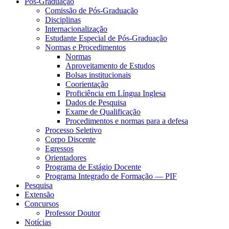
Pós-Graduação
Comissão de Pós-Graduação
Disciplinas
Internacionalização
Estudante Especial de Pós-Graduação
Normas e Procedimentos
Normas
Aproveitamento de Estudos
Bolsas institucionais
Coorientação
Proficiência em Língua Inglesa
Dados de Pesquisa
Exame de Qualificação
Procedimentos e normas para a defesa
Processo Seletivo
Corpo Discente
Egressos
Orientadores
Programa de Estágio Docente
Programa Integrado de Formação — PIF
Pesquisa
Extensão
Concursos
Professor Doutor
Notícias