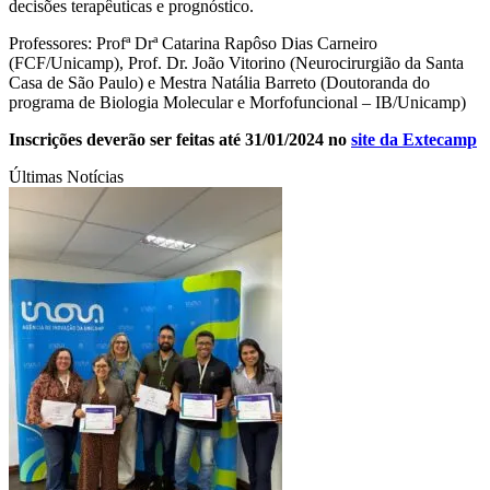
decisões terapêuticas e prognóstico.
Professores: Profª Drª Catarina Rapôso Dias Carneiro
(FCF/Unicamp), Prof. Dr. João Vitorino (Neurocirurgião da Santa
Casa de São Paulo) e Mestra Natália Barreto (Doutoranda do
programa de Biologia Molecular e Morfofuncional – IB/Unicamp)
Inscrições deverão ser feitas até 31/01/2024 no
site da Extecamp
Últimas Notícias