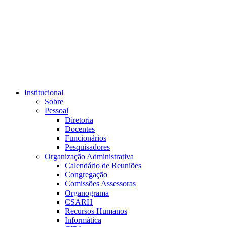
Link para o RSS
Institucional
Sobre
Pessoal
Diretoria
Docentes
Funcionários
Pesquisadores
Organização Administrativa
Calendário de Reuniões
Congregação
Comissões Assessoras
Organograma
CSARH
Recursos Humanos
Informática