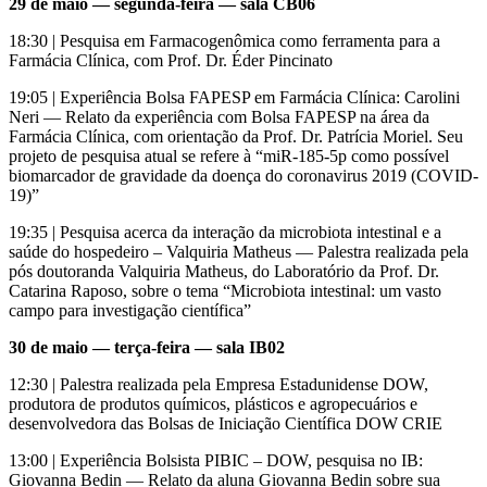
29 de maio — segunda-feira — sala CB06
18:30 | Pesquisa em Farmacogenômica como ferramenta para a
Farmácia Clínica, com Prof. Dr. Éder Pincinato
19:05 | Experiência Bolsa FAPESP em Farmácia Clínica: Carolini
Neri — Relato da experiência com Bolsa FAPESP na área da
Farmácia Clínica, com orientação da Prof. Dr. Patrícia Moriel. Seu
projeto de pesquisa atual se refere à “miR-185-5p como possível
biomarcador de gravidade da doença do coronavirus 2019 (COVID-
19)”
19:35 | Pesquisa acerca da interação da microbiota intestinal e a
saúde do hospedeiro – Valquiria Matheus — Palestra realizada pela
pós doutoranda Valquiria Matheus, do Laboratório da Prof. Dr.
Catarina Raposo, sobre o tema “Microbiota intestinal: um vasto
campo para investigação científica”
30 de maio — terça-feira — sala IB02
12:30 | Palestra realizada pela Empresa Estadunidense DOW,
produtora de produtos químicos, plásticos e agropecuários e
desenvolvedora das Bolsas de Iniciação Científica DOW CRIE
13:00 | Experiência Bolsista PIBIC – DOW, pesquisa no IB:
Giovanna Bedin — Relato da aluna Giovanna Bedin sobre sua