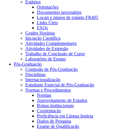
Estágios
Orientações
Documentos necessários
Locais e planos de estágio FR405
Links Úteis
FAQs
Grades Horárias
Iniciação Científica
Atividades Complementares
Atividades de Extensão
Trabalho de Conclusão de Curso
Laboratório de Ensino
Pós-Graduação
Comissão de Pós-Graduação
Disciplinas
Internacionalização
Estudante Especial de Pós-Graduação
Normas e Procedimentos
Normas
Aproveitamento de Estudos
Bolsas institucionais
Coorientação
Proficiência em Língua Inglesa
Dados de Pesquisa
Exame de Qualificação