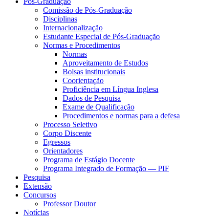
Pós-Graduação
Comissão de Pós-Graduação
Disciplinas
Internacionalização
Estudante Especial de Pós-Graduação
Normas e Procedimentos
Normas
Aproveitamento de Estudos
Bolsas institucionais
Coorientação
Proficiência em Língua Inglesa
Dados de Pesquisa
Exame de Qualificação
Procedimentos e normas para a defesa
Processo Seletivo
Corpo Discente
Egressos
Orientadores
Programa de Estágio Docente
Programa Integrado de Formação — PIF
Pesquisa
Extensão
Concursos
Professor Doutor
Notícias