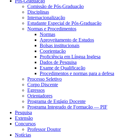
Pós-Graduação
Comissão de Pós-Graduação
Disciplinas
Internacionalização
Estudante Especial de Pós-Graduação
Normas e Procedimentos
Normas
Aproveitamento de Estudos
Bolsas institucionais
Coorientação
Proficiência em Língua Inglesa
Dados de Pesquisa
Exame de Qualificação
Procedimentos e normas para a defesa
Processo Seletivo
Corpo Discente
Egressos
Orientadores
Programa de Estágio Docente
Programa Integrado de Formação — PIF
Pesquisa
Extensão
Concursos
Professor Doutor
Notícias