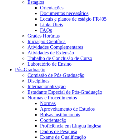
Estágios
Orientações
Documentos necessários
Locais e planos de estágio FR405
Links Úteis
FAQs
Grades Horárias
Iniciação Científica
Atividades Complementares
Atividades de Extensão
Trabalho de Conclusão de Curso
Laboratório de Ensino
Pós-Graduação
Comissão de Pós-Graduação
Disciplinas
Internacionalização
Estudante Especial de Pós-Graduação
Normas e Procedimentos
Normas
Aproveitamento de Estudos
Bolsas institucionais
Coorientação
Proficiência em Língua Inglesa
Dados de Pesquisa
Exame de Qualificação