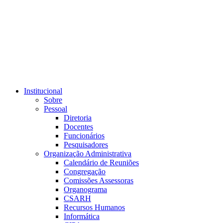
Link para o RSS
Institucional
Sobre
Pessoal
Diretoria
Docentes
Funcionários
Pesquisadores
Organização Administrativa
Calendário de Reuniões
Congregação
Comissões Assessoras
Organograma
CSARH
Recursos Humanos
Informática