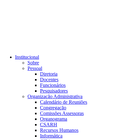
Link para o RSS
Institucional
Sobre
Pessoal
Diretoria
Docentes
Funcionários
Pesquisadores
Organização Administrativa
Calendário de Reuniões
Congregação
Comissões Assessoras
Organograma
CSARH
Recursos Humanos
Informática