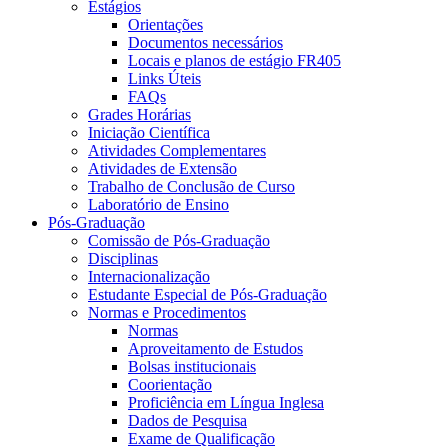
Estágios
Orientações
Documentos necessários
Locais e planos de estágio FR405
Links Úteis
FAQs
Grades Horárias
Iniciação Científica
Atividades Complementares
Atividades de Extensão
Trabalho de Conclusão de Curso
Laboratório de Ensino
Pós-Graduação
Comissão de Pós-Graduação
Disciplinas
Internacionalização
Estudante Especial de Pós-Graduação
Normas e Procedimentos
Normas
Aproveitamento de Estudos
Bolsas institucionais
Coorientação
Proficiência em Língua Inglesa
Dados de Pesquisa
Exame de Qualificação