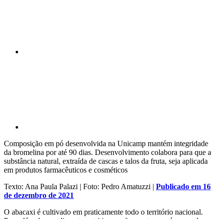
Compartilhar p
Composição em pó desenvolvida na Unicamp mantém integridade
da bromelina por até 90 dias. Desenvolvimento colabora para que a
substância natural, extraída de cascas e talos da fruta, seja aplicada
em produtos farmacêuticos e cosméticos
Texto: Ana Paula Palazi | Foto: Pedro Amatuzzi |
Publicado em 16
de dezembro de 2021
O abacaxi é cultivado em praticamente todo o território nacional.