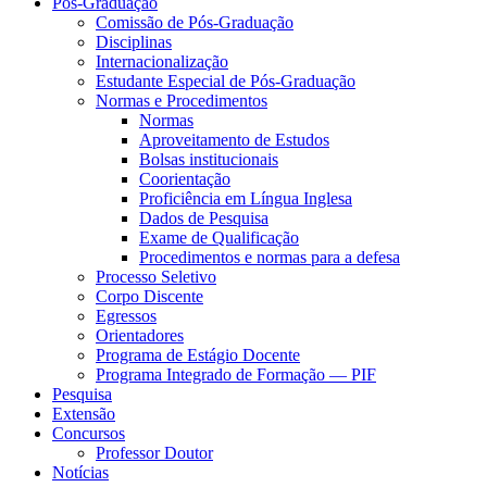
Pós-Graduação
Comissão de Pós-Graduação
Disciplinas
Internacionalização
Estudante Especial de Pós-Graduação
Normas e Procedimentos
Normas
Aproveitamento de Estudos
Bolsas institucionais
Coorientação
Proficiência em Língua Inglesa
Dados de Pesquisa
Exame de Qualificação
Procedimentos e normas para a defesa
Processo Seletivo
Corpo Discente
Egressos
Orientadores
Programa de Estágio Docente
Programa Integrado de Formação — PIF
Pesquisa
Extensão
Concursos
Professor Doutor
Notícias