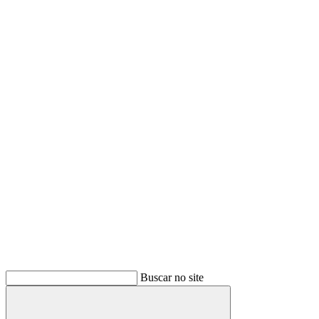
Buscar no site