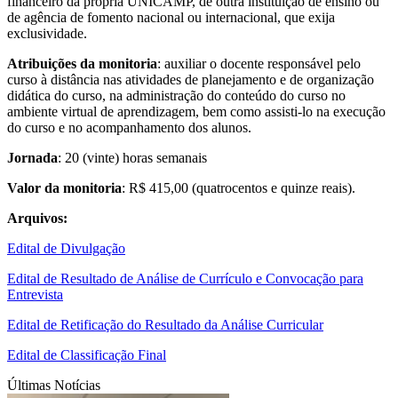
financeiro da própria UNICAMP, de outra instituição de ensino ou
de agência de fomento nacional ou internacional, que exija
exclusividade.
Atribuições da monitoria
: auxiliar o docente responsável pelo
curso à distância nas atividades de planejamento e de organização
didática do curso, na administração do conteúdo do curso no
ambiente virtual de aprendizagem, bem como assisti-lo na execução
do curso e no acompanhamento dos alunos.
Jornada
: 20 (vinte) horas semanais
Valor da monitoria
: R$ 415,00 (quatrocentos e quinze reais).
Arquivos:
Edital de Divulgação
Edital de Resultado de Análise de Currículo e Convocação para
Entrevista
Edital de Retificação do Resultado da Análise Curricular
Edital de Classificação Final
Últimas Notícias