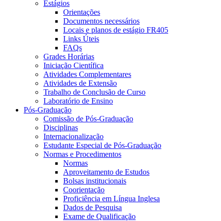
Estágios
Orientações
Documentos necessários
Locais e planos de estágio FR405
Links Úteis
FAQs
Grades Horárias
Iniciação Científica
Atividades Complementares
Atividades de Extensão
Trabalho de Conclusão de Curso
Laboratório de Ensino
Pós-Graduação
Comissão de Pós-Graduação
Disciplinas
Internacionalização
Estudante Especial de Pós-Graduação
Normas e Procedimentos
Normas
Aproveitamento de Estudos
Bolsas institucionais
Coorientação
Proficiência em Língua Inglesa
Dados de Pesquisa
Exame de Qualificação