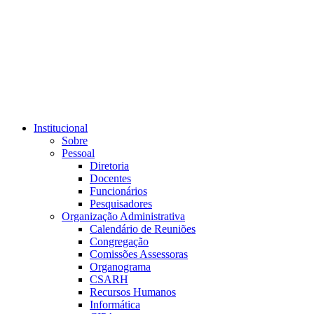
Link para o RSS
Institucional
Sobre
Pessoal
Diretoria
Docentes
Funcionários
Pesquisadores
Organização Administrativa
Calendário de Reuniões
Congregação
Comissões Assessoras
Organograma
CSARH
Recursos Humanos
Informática