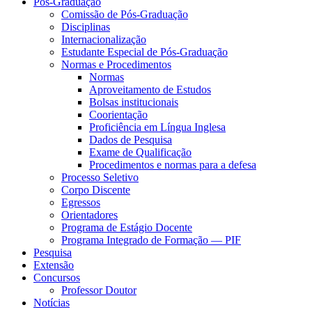
Pós-Graduação
Comissão de Pós-Graduação
Disciplinas
Internacionalização
Estudante Especial de Pós-Graduação
Normas e Procedimentos
Normas
Aproveitamento de Estudos
Bolsas institucionais
Coorientação
Proficiência em Língua Inglesa
Dados de Pesquisa
Exame de Qualificação
Procedimentos e normas para a defesa
Processo Seletivo
Corpo Discente
Egressos
Orientadores
Programa de Estágio Docente
Programa Integrado de Formação — PIF
Pesquisa
Extensão
Concursos
Professor Doutor
Notícias