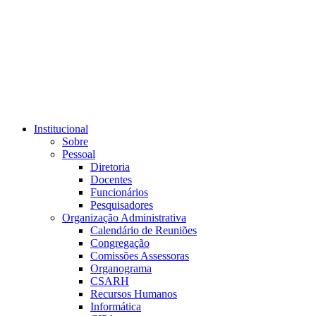
Link para o RSS
Institucional
Sobre
Pessoal
Diretoria
Docentes
Funcionários
Pesquisadores
Organização Administrativa
Calendário de Reuniões
Congregação
Comissões Assessoras
Organograma
CSARH
Recursos Humanos
Informática