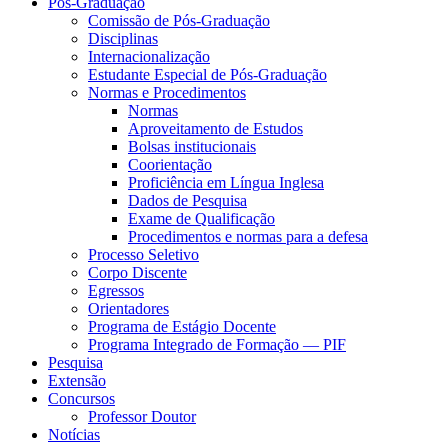
Pós-Graduação
Comissão de Pós-Graduação
Disciplinas
Internacionalização
Estudante Especial de Pós-Graduação
Normas e Procedimentos
Normas
Aproveitamento de Estudos
Bolsas institucionais
Coorientação
Proficiência em Língua Inglesa
Dados de Pesquisa
Exame de Qualificação
Procedimentos e normas para a defesa
Processo Seletivo
Corpo Discente
Egressos
Orientadores
Programa de Estágio Docente
Programa Integrado de Formação — PIF
Pesquisa
Extensão
Concursos
Professor Doutor
Notícias