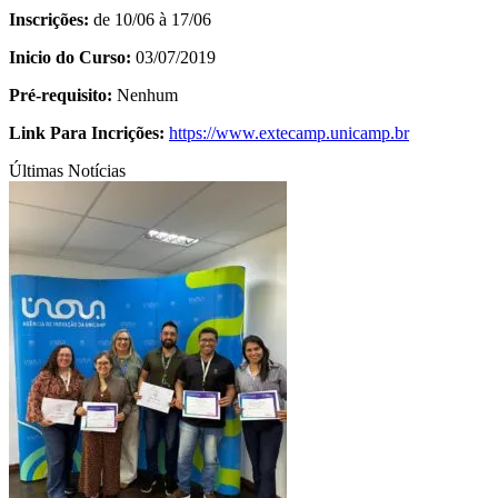
Inscrições:
de 10/06 à 17/06
Inicio do Curso:
03/07/2019
Pré-requisito:
Nenhum
Link Para Incrições:
https://www.extecamp.unicamp.br
Últimas Notícias