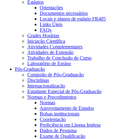
Estágios
Orientações
Documentos necessários
Locais e planos de estágio FR405
Links Úteis
FAQs
Grades Horárias
Iniciação Científica
Atividades Complementares
Atividades de Extensão
Trabalho de Conclusão de Curso
Laboratório de Ensino
Pós-Graduação
Comissão de Pós-Graduação
Disciplinas
Internacionalização
Estudante Especial de Pós-Graduação
Normas e Procedimentos
Normas
Aproveitamento de Estudos
Bolsas institucionais
Coorientação
Proficiência em Língua Inglesa
Dados de Pesquisa
Exame de Qualificação