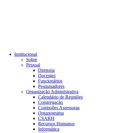
Link para o RSS
Institucional
Sobre
Pessoal
Diretoria
Docentes
Funcionários
Pesquisadores
Organização Administrativa
Calendário de Reuniões
Congregação
Comissões Assessoras
Organograma
CSARH
Recursos Humanos
Informática