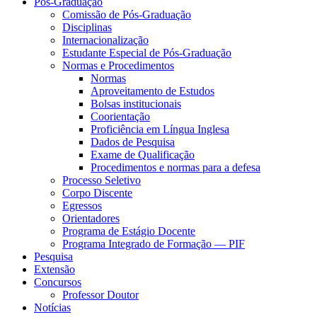
Pós-Graduação
Comissão de Pós-Graduação
Disciplinas
Internacionalização
Estudante Especial de Pós-Graduação
Normas e Procedimentos
Normas
Aproveitamento de Estudos
Bolsas institucionais
Coorientação
Proficiência em Língua Inglesa
Dados de Pesquisa
Exame de Qualificação
Procedimentos e normas para a defesa
Processo Seletivo
Corpo Discente
Egressos
Orientadores
Programa de Estágio Docente
Programa Integrado de Formação — PIF
Pesquisa
Extensão
Concursos
Professor Doutor
Notícias