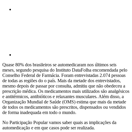
Compartilhar p
Quase 80% dos brasileiros se automedicaram nos últimos seis
meses, segundo pesquisa do Instituto DataFolha encomendada pelo
Conselho Federal de Farmácia. Foram entrevistadas 2.074 pessoas
de todas as regiões do o país. Mais da metade dos entrevistados,
mesmo depois de passar por consulta, admitiu que não obedeceu a
prescrição médica. Os medicamentos mais utilizados são analgésicos
e antitérmicos, antibióticos e relaxantes musculares. Além disso, a
Organização Mundial de Saúde (OMS) estima que mais da metade
de todos os medicamentos são prescritos, dispensados ou vendidos
de forma inadequada em todo o mundo.
No Participação Popular vamos saber quais as implicações da
automedicação e em que casos pode ser realizada.