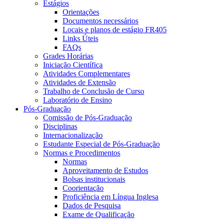
Estágios
Orientações
Documentos necessários
Locais e planos de estágio FR405
Links Úteis
FAQs
Grades Horárias
Iniciação Científica
Atividades Complementares
Atividades de Extensão
Trabalho de Conclusão de Curso
Laboratório de Ensino
Pós-Graduação
Comissão de Pós-Graduação
Disciplinas
Internacionalização
Estudante Especial de Pós-Graduação
Normas e Procedimentos
Normas
Aproveitamento de Estudos
Bolsas institucionais
Coorientação
Proficiência em Língua Inglesa
Dados de Pesquisa
Exame de Qualificação