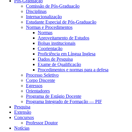
Pós-Graduação
Comissão de Pós-Graduação
Disciplinas
Internacionalização
Estudante Especial de Pós-Graduação
Normas e Procedimentos
Normas
Aproveitamento de Estudos
Bolsas institucionais
Coorientação
Proficiência em Língua Inglesa
Dados de Pesquisa
Exame de Qualificação
Procedimentos e normas para a defesa
Processo Seletivo
Corpo Discente
Egressos
Orientadores
Programa de Estágio Docente
Programa Integrado de Formação — PIF
Pesquisa
Extensão
Concursos
Professor Doutor
Notícias