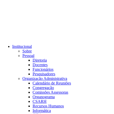
Link para o RSS
Institucional
Sobre
Pessoal
Diretoria
Docentes
Funcionários
Pesquisadores
Organização Administrativa
Calendário de Reuniões
Congregação
Comissões Assessoras
Organograma
CSARH
Recursos Humanos
Informática