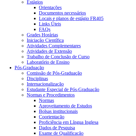
Estágios
Orientações
Documentos necessários
Locais e planos de estágio FR405
Links Úteis
FAQs
Grades Horárias
Iniciação Científica
Atividades Complementares
Atividades de Extensão
Trabalho de Conclusão de Curso
Laboratório de Ensino
Pós-Graduação
Comissão de Pós-Graduação
Disciplinas
Internacionalização
Estudante Especial de Pós-Graduação
Normas e Procedimentos
Normas
Aproveitamento de Estudos
Bolsas institucionais
Coorientação
Proficiência em Língua Inglesa
Dados de Pesquisa
Exame de Qualificação