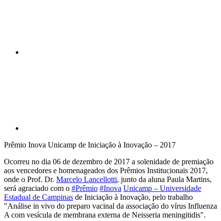
Compartilhar p
Prêmio Inova Unicamp de Iniciação à Inovação – 2017
Ocorreu no dia 06 de dezembro de 2017 a solenidade de premiação
aos vencedores e homenageados dos Prêmios Institucionais 2017,
onde o Prof. Dr.
Marcelo Lancellotti
, junto da aluna Paula Martins,
será agraciado com o
#Prêmio
#Inova
Unicamp – Universidade
Estadual de Campinas
de Iniciação à Inovação, pelo trabalho
"Análise in vivo do preparo vacinal da associação do vírus Influenza
A com vesícula de membrana externa de Neisseria meningitidis".