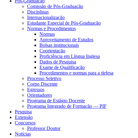
Pós-Graduação
Comissão de Pós-Graduação
Disciplinas
Internacionalização
Estudante Especial de Pós-Graduação
Normas e Procedimentos
Normas
Aproveitamento de Estudos
Bolsas institucionais
Coorientação
Proficiência em Língua Inglesa
Dados de Pesquisa
Exame de Qualificação
Procedimentos e normas para a defesa
Processo Seletivo
Corpo Discente
Egressos
Orientadores
Programa de Estágio Docente
Programa Integrado de Formação — PIF
Pesquisa
Extensão
Concursos
Professor Doutor
Notícias