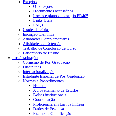
Estágios
Orientações
Documentos necessários
Locais e planos de estágio FR405
Links Úteis
FAQs
Grades Horárias
Iniciação Científica
Atividades Complementares
Atividades de Extensão
Trabalho de Conclusão de Curso
Laboratório de Ensino
Pós-Graduação
Comissão de Pós-Graduação
Disciplinas
Internacionalização
Estudante Especial de Pós-Graduação
Normas e Procedimentos
Normas
Aproveitamento de Estudos
Bolsas institucionais
Coorientação
Proficiência em Língua Inglesa
Dados de Pesquisa
Exame de Qualificação