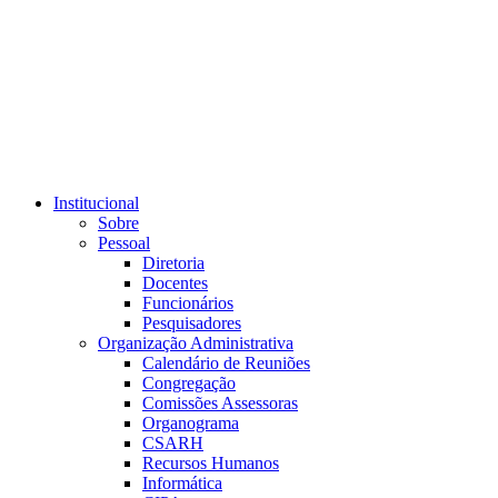
Link para o RSS
Institucional
Sobre
Pessoal
Diretoria
Docentes
Funcionários
Pesquisadores
Organização Administrativa
Calendário de Reuniões
Congregação
Comissões Assessoras
Organograma
CSARH
Recursos Humanos
Informática