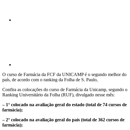
Compartilhar p
O curso de Farmácia da FCF da UNICAMP é o segundo melhor do
país, de acordo com o ranking da Folha de S. Paulo,
Confira as colocações do curso de Farmácia da Unicamp, segundo o
Ranking Universitário da Folha (RUF), divulgado nesse mês:
– 1° colocado na avaliação geral do estado (total de 74 cursos de
farmácia);
– 2° colocado na avaliação geral do país (total de 362 cursos de
farmácia);