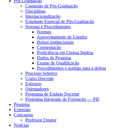
Pós-Graduação
Comissão de Pós-Graduação
Disciplinas
Internacionalização
Estudante Especial de Pós-Graduação
Normas e Procedimentos
Normas
Aproveitamento de Estudos
Bolsas institucionais
Coorientação
Proficiência em Língua Inglesa
Dados de Pesquisa
Exame de Qualificação
Procedimentos e normas para a defesa
Processo Seletivo
Corpo Discente
Egressos
Orientadores
Programa de Estágio Docente
Programa Integrado de Formação — PIF
Pesquisa
Extensão
Concursos
Professor Doutor
Notícias