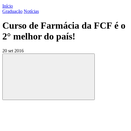
Início
Graduação
Notícias
Curso de Farmácia da FCF é o
2° melhor do país!
20 set 2016
Compartilhar
Compartilhar po