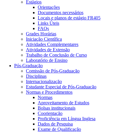
Estágios
Orientações
Documentos necessários
Locais e planos de estágio FR405
Links Úteis
FAQs
Grades Horárias
Iniciação Científica
Atividades Complementares
Atividades de Extensão
Trabalho de Conclusão de Curso
Laboratório de Ensino
Pós-Graduação
Comissão de Pós-Graduação
Disciplinas
Internacionalização
Estudante Especial de Pós-Graduação
Normas e Procedimentos
Normas
Aproveitamento de Estudos
Bolsas institucionais
Coorientação
Proficiência em Língua Inglesa
Dados de Pesquisa
Exame de Qualificação