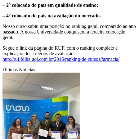
– 2° colocado do país em qualidade de ensino;
– 4° colocado do país na avaliação do mercado.
Nosso curso subiu uma posição no ranking geral, comparado ao ano
passado. A nossa Universidade conquistou a terceira colocação
geral.
Segue o link da página do RUF, com o ranking completo e
explicação dos critérios de avaliação. :
http://ruf.folha.uol.com.br/2016/ranking-de-cursos/farmacia/
Últimas Notícias