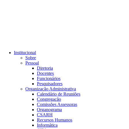
Link para o RSS
Institucional
Sobre
Pessoal
Diretoria
Docentes
Funcionários
Pesquisadores
Organização Administrativa
Calendário de Reuniões
Congregação
Comissões Assessoras
Organograma
CSARH
Recursos Humanos
Informática