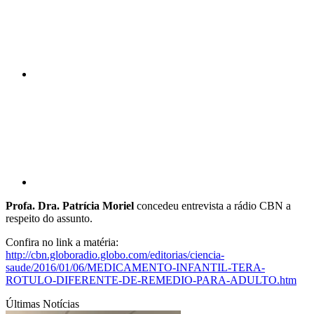
Compartilhar p
Profa. Dra. Patrícia Moriel
concedeu entrevista a rádio CBN a
respeito do assunto.
Confira no link a matéria:
http://cbn.globoradio.globo.com/editorias/ciencia-
saude/2016/01/06/MEDICAMENTO-INFANTIL-TERA-
ROTULO-DIFERENTE-DE-REMEDIO-PARA-ADULTO.htm
Últimas Notícias