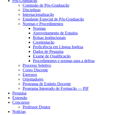
Pós-Graduação
Comissão de Pós-Graduação
Disciplinas
Internacionalização
Estudante Especial de Pós-Graduação
Normas e Procedimentos
Normas
Aproveitamento de Estudos
Bolsas institucionais
Coorientação
Proficiência em Língua Inglesa
Dados de Pesquisa
Exame de Qualificação
Procedimentos e normas para a defesa
Processo Seletivo
Corpo Discente
Egressos
Orientadores
Programa de Estágio Docente
Programa Integrado de Formação — PIF
Pesquisa
Extensão
Concursos
Professor Doutor
Notícias