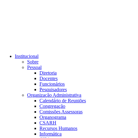
Link para o RSS
Institucional
Sobre
Pessoal
Diretoria
Docentes
Funcionários
Pesquisadores
Organização Administrativa
Calendário de Reuniões
Congregação
Comissões Assessoras
Organograma
CSARH
Recursos Humanos
Informática