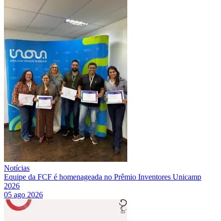
Notícias
Equipe da FCF é homenageada no Prêmio Inventores Unicamp
2026
05 ago 2026