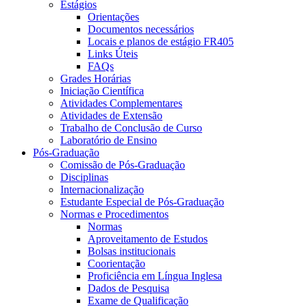
Estágios
Orientações
Documentos necessários
Locais e planos de estágio FR405
Links Úteis
FAQs
Grades Horárias
Iniciação Científica
Atividades Complementares
Atividades de Extensão
Trabalho de Conclusão de Curso
Laboratório de Ensino
Pós-Graduação
Comissão de Pós-Graduação
Disciplinas
Internacionalização
Estudante Especial de Pós-Graduação
Normas e Procedimentos
Normas
Aproveitamento de Estudos
Bolsas institucionais
Coorientação
Proficiência em Língua Inglesa
Dados de Pesquisa
Exame de Qualificação