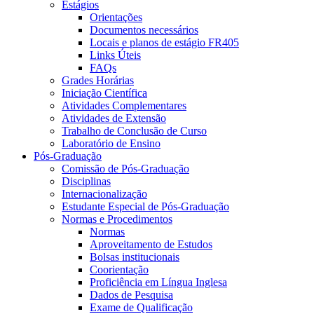
Estágios
Orientações
Documentos necessários
Locais e planos de estágio FR405
Links Úteis
FAQs
Grades Horárias
Iniciação Científica
Atividades Complementares
Atividades de Extensão
Trabalho de Conclusão de Curso
Laboratório de Ensino
Pós-Graduação
Comissão de Pós-Graduação
Disciplinas
Internacionalização
Estudante Especial de Pós-Graduação
Normas e Procedimentos
Normas
Aproveitamento de Estudos
Bolsas institucionais
Coorientação
Proficiência em Língua Inglesa
Dados de Pesquisa
Exame de Qualificação