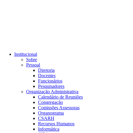
Link para o RSS
Institucional
Sobre
Pessoal
Diretoria
Docentes
Funcionários
Pesquisadores
Organização Administrativa
Calendário de Reuniões
Congregação
Comissões Assessoras
Organograma
CSARH
Recursos Humanos
Informática