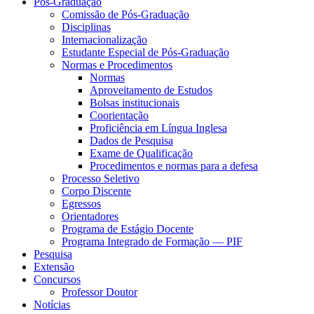
Pós-Graduação
Comissão de Pós-Graduação
Disciplinas
Internacionalização
Estudante Especial de Pós-Graduação
Normas e Procedimentos
Normas
Aproveitamento de Estudos
Bolsas institucionais
Coorientação
Proficiência em Língua Inglesa
Dados de Pesquisa
Exame de Qualificação
Procedimentos e normas para a defesa
Processo Seletivo
Corpo Discente
Egressos
Orientadores
Programa de Estágio Docente
Programa Integrado de Formação — PIF
Pesquisa
Extensão
Concursos
Professor Doutor
Notícias