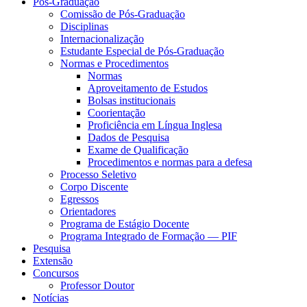
Pós-Graduação
Comissão de Pós-Graduação
Disciplinas
Internacionalização
Estudante Especial de Pós-Graduação
Normas e Procedimentos
Normas
Aproveitamento de Estudos
Bolsas institucionais
Coorientação
Proficiência em Língua Inglesa
Dados de Pesquisa
Exame de Qualificação
Procedimentos e normas para a defesa
Processo Seletivo
Corpo Discente
Egressos
Orientadores
Programa de Estágio Docente
Programa Integrado de Formação — PIF
Pesquisa
Extensão
Concursos
Professor Doutor
Notícias