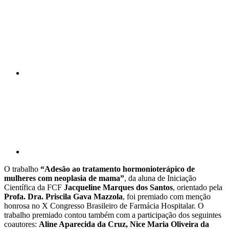
Compartilhar n
Compartilhar p
O trabalho
“Adesão ao tratamento hormonioterápico de
mulheres com neoplasia de mama”
, da aluna de Iniciação
Científica da FCF
Jacqueline Marques dos Santos
, orientado pela
Profa. Dra. Priscila Gava Mazzola
, foi premiado com menção
honrosa no X Congresso Brasileiro de Farmácia Hospitalar. O
trabalho premiado contou também com a participação dos seguintes
coautores:
Aline Aparecida da Cruz, Nice Maria Oliveira da