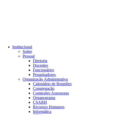
Link para o RSS
Institucional
Sobre
Pessoal
Diretoria
Docentes
Funcionários
Pesquisadores
Organização Administrativa
Calendário de Reuniões
Congregação
Comissões Assessoras
Organograma
CSARH
Recursos Humanos
Informática