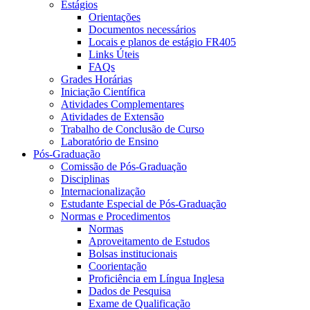
Estágios
Orientações
Documentos necessários
Locais e planos de estágio FR405
Links Úteis
FAQs
Grades Horárias
Iniciação Científica
Atividades Complementares
Atividades de Extensão
Trabalho de Conclusão de Curso
Laboratório de Ensino
Pós-Graduação
Comissão de Pós-Graduação
Disciplinas
Internacionalização
Estudante Especial de Pós-Graduação
Normas e Procedimentos
Normas
Aproveitamento de Estudos
Bolsas institucionais
Coorientação
Proficiência em Língua Inglesa
Dados de Pesquisa
Exame de Qualificação